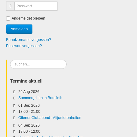
Angemeldet bleiben
Benutzername vergessen?
Passwort vergessen?
Suchen
...
Termine aktuell
29 Aug 2026
Sommergrillen in Borsfleth
01 Sep 2026
18:00
-
21:00
Offener Clubabend - Altjuniorentreffen
04 Sep 2026
18:00
-
12:00