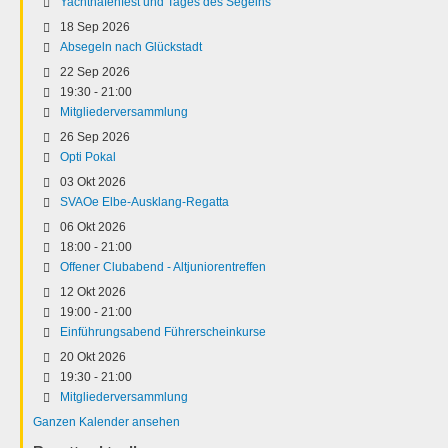
Yachthafenfest und Tages des Segelns
18 Sep 2026
Absegeln nach Glückstadt
22 Sep 2026
19:30
-
21:00
Mitgliederversammlung
26 Sep 2026
Opti Pokal
03 Okt 2026
SVAOe Elbe-Ausklang-Regatta
06 Okt 2026
18:00
-
21:00
Offener Clubabend - Altjuniorentreffen
12 Okt 2026
19:00
-
21:00
Einführungsabend Führerscheinkurse
20 Okt 2026
19:30
-
21:00
Mitgliederversammlung
Ganzen Kalender ansehen