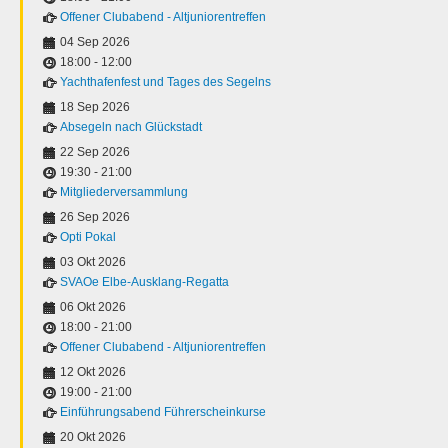
Offener Clubabend - Altjuniorentreffen
04 Sep 2026
18:00
-
12:00
Yachthafenfest und Tages des Segelns
18 Sep 2026
Absegeln nach Glückstadt
22 Sep 2026
19:30
-
21:00
Mitgliederversammlung
26 Sep 2026
Opti Pokal
03 Okt 2026
SVAOe Elbe-Ausklang-Regatta
06 Okt 2026
18:00
-
21:00
Offener Clubabend - Altjuniorentreffen
12 Okt 2026
19:00
-
21:00
Einführungsabend Führerscheinkurse
20 Okt 2026