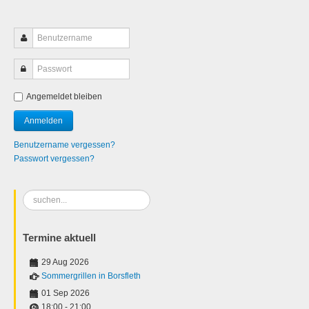
Angemeldet bleiben
Benutzername vergessen?
Passwort vergessen?
Suchen
...
Termine aktuell
29 Aug 2026
Sommergrillen in Borsfleth
01 Sep 2026
18:00
-
21:00