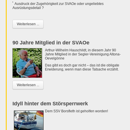
Ausdruck der Zugehörigkeit zur SVAOe oder ungeliebtes
Ausrüstungsdetail ?
Weiterlesen ...
90 Jahre Mitglied in der SVAOe
Arthur-Wilhelm Hauschildt, in diesem Jahr 90
Jahre Mitglied in der Segler-Vereinigung Altona-
Oevelgönne
Das gibt es doch gar nicht – das ist die obligate
Erwiderung, wenn man diese Tatsache erzählt.
Weiterlesen ...
Idyll hinter dem Störsperrwerk
Dem SSV Borsfleth ist geholfen worden!