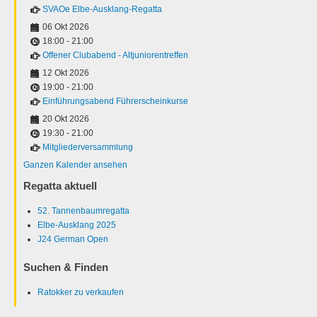
SVAOe Elbe-Ausklang-Regatta
06 Okt 2026
18:00
-
21:00
Offener Clubabend - Altjuniorentreffen
12 Okt 2026
19:00
-
21:00
Einführungsabend Führerscheinkurse
20 Okt 2026
19:30
-
21:00
Mitgliederversammlung
Ganzen Kalender ansehen
Regatta aktuell
52. Tannenbaumregatta
Elbe-Ausklang 2025
J24 German Open
Suchen & Finden
Ratokker zu verkaufen