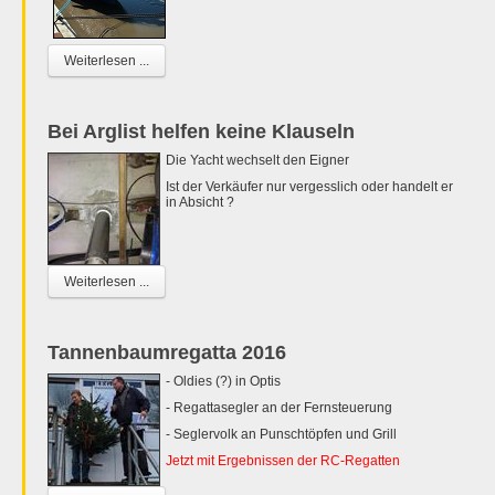
Weiterlesen ...
Bei Arglist helfen keine Klauseln
Die Yacht wechselt den Eigner
Ist der Verkäufer nur vergesslich oder handelt er
in Absicht ?
Weiterlesen ...
Tannenbaumregatta 2016
- Oldies (?) in Optis
- Regattasegler an der Fernsteuerung
- Seglervolk an Punschtöpfen und Grill
Jetzt mit Ergebnissen der RC-Regatten