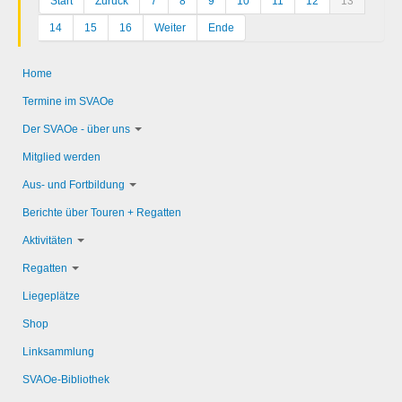
Start
Zurück
7
8
9
10
11
12
13
14
15
16
Weiter
Ende
Home
Termine im SVAOe
Der SVAOe - über uns
Mitglied werden
Aus- und Fortbildung
Berichte über Touren + Regatten
Aktivitäten
Regatten
Liegeplätze
Shop
Linksammlung
SVAOe-Bibliothek