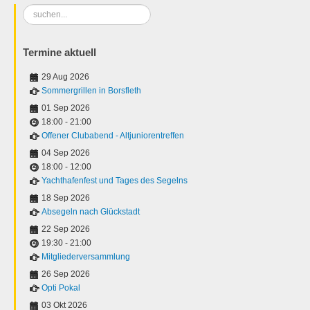
Suchen
...
Termine aktuell
29 Aug 2026
Sommergrillen in Borsfleth
01 Sep 2026
18:00
-
21:00
Offener Clubabend - Altjuniorentreffen
04 Sep 2026
18:00
-
12:00
Yachthafenfest und Tages des Segelns
18 Sep 2026
Absegeln nach Glückstadt
22 Sep 2026
19:30
-
21:00
Mitgliederversammlung
26 Sep 2026
Opti Pokal
03 Okt 2026