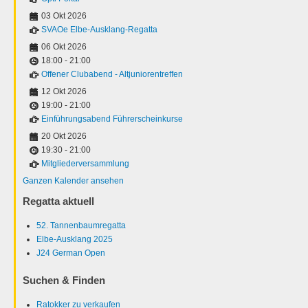
03 Okt 2026
SVAOe Elbe-Ausklang-Regatta
06 Okt 2026
18:00
-
21:00
Offener Clubabend - Altjuniorentreffen
12 Okt 2026
19:00
-
21:00
Einführungsabend Führerscheinkurse
20 Okt 2026
19:30
-
21:00
Mitgliederversammlung
Ganzen Kalender ansehen
Regatta aktuell
52. Tannenbaumregatta
Elbe-Ausklang 2025
J24 German Open
Suchen & Finden
Ratokker zu verkaufen