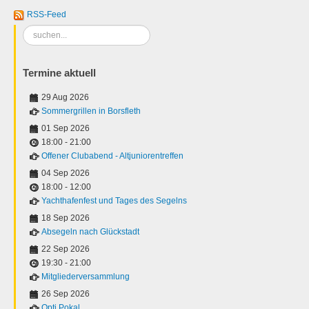
RSS-Feed
Suchen
...
Termine aktuell
29 Aug 2026
Sommergrillen in Borsfleth
01 Sep 2026
18:00
-
21:00
Offener Clubabend - Altjuniorentreffen
04 Sep 2026
18:00
-
12:00
Yachthafenfest und Tages des Segelns
18 Sep 2026
Absegeln nach Glückstadt
22 Sep 2026
19:30
-
21:00
Mitgliederversammlung
26 Sep 2026
Opti Pokal