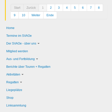
Start
Zurück
1
2
3
4
5
6
7
8
9
10
Weiter
Ende
Home
Termine im SVAOe
Der SVAOe - über uns
Mitglied werden
Aus- und Fortbildung
Berichte über Touren + Regatten
Aktivitäten
Regatten
Liegeplätze
Shop
Linksammlung