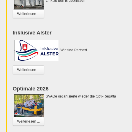
Link zu den Ergebnissen
Weiterlesen ...
Inklusive Alster
Wir sind Partner!
Weiterlesen ...
Optimale 2026
SVAOe organisierte wieder die Opti-Regatta
Weiterlesen ...