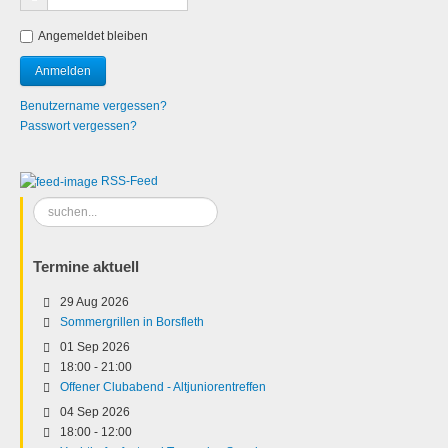
Angemeldet bleiben
Benutzername vergessen?
Passwort vergessen?
RSS-Feed
Suchen
...
Termine aktuell
29 Aug 2026
Sommergrillen in Borsfleth
01 Sep 2026
18:00
-
21:00
Offener Clubabend - Altjuniorentreffen
04 Sep 2026
18:00
-
12:00