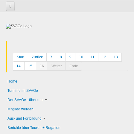
Startseite
Start
Zurück
7
8
9
10
11
12
13
14
15
16
Weiter
Ende
Home
Termine im SVAOe
Der SVAOe - über uns
Mitglied werden
Aus- und Fortbildung
Berichte über Touren + Regatten