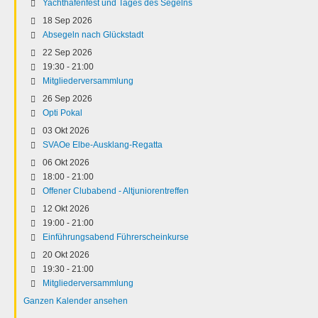
Yachthafenfest und Tages des Segelns
18 Sep 2026
Absegeln nach Glückstadt
22 Sep 2026
19:30
-
21:00
Mitgliederversammlung
26 Sep 2026
Opti Pokal
03 Okt 2026
SVAOe Elbe-Ausklang-Regatta
06 Okt 2026
18:00
-
21:00
Offener Clubabend - Altjuniorentreffen
12 Okt 2026
19:00
-
21:00
Einführungsabend Führerscheinkurse
20 Okt 2026
19:30
-
21:00
Mitgliederversammlung
Ganzen Kalender ansehen