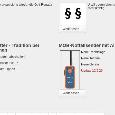
organisierte wieder die Opti-Regatta
Urteil gegen ehema
rechtskräftig
Weiterlesen ...
er - Tradition bei
MOB-Notfallsender mit A
nen
Neue Rechtslage
segeln abschaffen !
Neue Technik
esser nicht ?
Neue Geräte
ken Lippek
Update 12.5.26
Weiterlesen ...