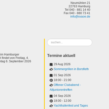
Neumühlen 21
22763 Hamburg
Tel 040 - 881 14 40
Fax 040 - 880 73 41
info@svaoe.de
Suchen
...
t im Hamburger
Termine aktuell
 findet von Freitag, 4.
ntag 6. September 2026
29 Aug 2026
Sommergrillen in Borsfleth
01 Sep 2026
18:00
-
21:00
Offener Clubabend -
Altjuniorentreffen
04 Sep 2026
18:00
-
12:00
Yachthafenfest und Tages