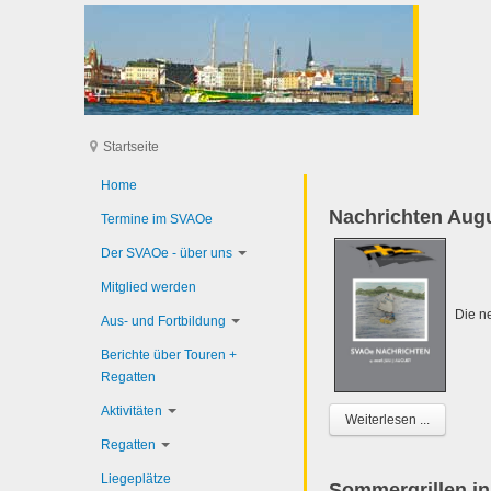
Startseite
Home
Nachrichten Aug
Termine im SVAOe
Der SVAOe - über uns
Mitglied werden
Die ne
Aus- und Fortbildung
Berichte über Touren +
Regatten
Aktivitäten
Weiterlesen ...
Regatten
Liegeplätze
Sommergrillen in