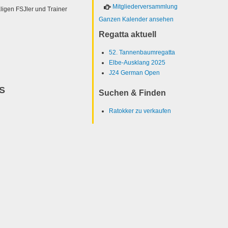
Mitgliederversammlung
ligen FSJler und Trainer
Ganzen Kalender ansehen
Regatta aktuell
52. Tannenbaumregatta
Elbe-Ausklang 2025
J24 German Open
IS
Suchen & Finden
Ratokker zu verkaufen