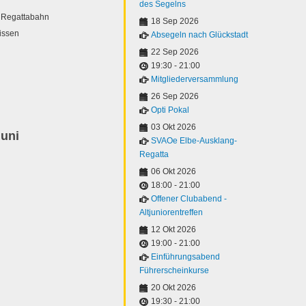
des Segelns
r Regattabahn
18 Sep 2026
issen
Absegeln nach Glückstadt
22 Sep 2026
19:30
-
21:00
Mitgliederversammlung
26 Sep 2026
Opti Pokal
03 Okt 2026
uni
SVAOe Elbe-Ausklang-
Regatta
06 Okt 2026
18:00
-
21:00
Offener Clubabend -
Altjuniorentreffen
12 Okt 2026
19:00
-
21:00
Einführungsabend
Führerscheinkurse
20 Okt 2026
19:30
-
21:00