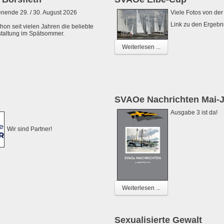
ende 29. / 30. August 2026
Viele Fotos von de
Link zu den Ergebn
hon seit vielen Jahren die beliebte
taltung im Spätsommer.
Weiterlesen ...
SVAOe Nachrichten Mai-J
Ausgabe 3 ist da!
Wir sind Partner!
Weiterlesen ...
Sexualisierte Gewalt