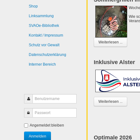
Shop
Wochen
Linksammlung
Wie sc
Verans
SVAOe-Bibliothek
Kontakt / Impressum
Weiterlesen ...
Schutz vor Gewalt
Datenschutzerklärung
Inklusive Alster
Interner Bereich
Weiterlesen ...
Angemeldet bleiben
Optimale 2026