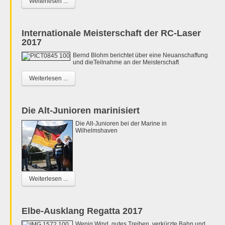
Weiterlesen ...
Internationale Meisterschaft der RC-Laser
2017
Bernd Blohm berichtet über eine Neuanschaffung
und dieTeilnahme an der Meisterschaft
Weiterlesen ...
Die Alt-Junioren marinisiert
Die Alt-Junioren bei der Marine in
Wilhelmshaven
Weiterlesen ...
Elbe-Ausklang Regatta 2017
Wenig Wind, gutes Treiben, verkürzte Bahn und