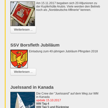
Am 15.11.2017 begaben sich 20 Altjunioren zu
der Kupferhütte Arubis. Viele werden den Betrieb
noch als „Norddeutsche Affinerie“ kennen.
Weiterlesen ...
SSV Borsfleth Jubiläum
Einladung zum 40-jährigen Jubiläum Pfingsten 2018
Weiterlesen ...
Juelssand in Kanada
Die Crew der "Juelssand" auf dem Weg zur WM
in Kanada
update 15.10.2017
WM Tag 4
WM Tag 5 und Rückreise