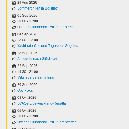
29 Aug 2026
Sommergrillen in Borsfleth
01 Sep 2026
18:00
-
21:00
Offener Clubabend - Altjuniorentreffen
04 Sep 2026
18:00
-
12:00
Yachthafenfest und Tages des Segelns
18 Sep 2026
Absegeln nach Glückstadt
22 Sep 2026
19:30
-
21:00
Mitgliederversammlung
26 Sep 2026
Opti Pokal
03 Okt 2026
SVAOe Elbe-Ausklang-Regatta
06 Okt 2026
18:00
-
21:00
Offener Clubabend - Altjuniorentreffen