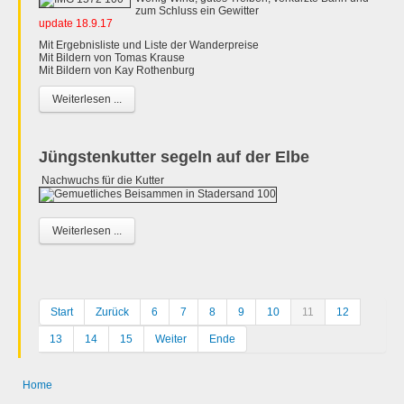
zum Schluss ein Gewitter
update 18.9.17
Mit Ergebnisliste und Liste der Wanderpreise
Mit Bildern von Tomas Krause
Mit Bildern von Kay Rothenburg
Weiterlesen ...
Jüngstenkutter segeln auf der Elbe
Nachwuchs für die Kutter
Weiterlesen ...
Start
Zurück
6
7
8
9
10
11
12
13
14
15
Weiter
Ende
Home