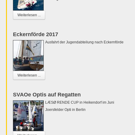
Weiterlesen ...
Eckernförde 2017
Ausfahrt der Jugendabteilung nach Eckernförde
Weiterlesen ...
SVAOe Optis auf Regatten
LÆSØ RENDE CUP in Heikendorf im Juni
Joersfelder Opti in Berlin