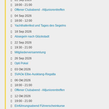
18:00
-
21:00
Offener Clubabend - Altjuniorentreffen
04 Sep 2026
18:00
-
12:00
Yachthafenfest und Tages des Segelns
18 Sep 2026
Absegeln nach Glückstadt
22 Sep 2026
19:30
-
21:00
Mitgliederversammlung
26 Sep 2026
Opti Pokal
03 Okt 2026
SVAOe Elbe-Ausklang-Regatta
06 Okt 2026
18:00
-
21:00
Offener Clubabend - Altjuniorentreffen
12 Okt 2026
19:00
-
21:00
Einführungsabend Führerscheinkurse