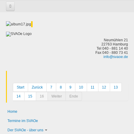
Startseite
keine Kategorie-Zuordnung
Sexualisierte Gewalt
Neumühlen 21
22763 Hamburg
Tel 040 - 881 14 40
Fax 040 - 880 73 41
info@svaoe.de
Start
Zurück
7
8
9
10
11
12
13
14
15
16
Weiter
Ende
Home
Termine im SVAOe
Der SVAOe - über uns