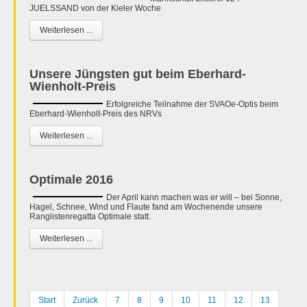
JUELSSAND von der Kieler Woche
Weiterlesen ...
Unsere Jüngsten gut beim Eberhard-
Wienholt-Preis
Erfolgreiche Teilnahme der SVAOe-Optis beim
Eberhard-Wienholt-Preis des NRVs
Weiterlesen ...
Optimale 2016
Der April kann machen was er will – bei Sonne,
Hagel, Schnee, Wind und Flaute fand am Wochenende unsere
Ranglistenregatta Optimale statt.
Weiterlesen ...
Start
Zurück
7
8
9
10
11
12
13