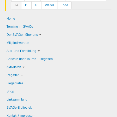
14
15
16
Weiter
Ende
Home
Termine im SVAOe
Der SVAOe - über uns
Mitglied werden
Aus- und Fortbildung
Berichte über Touren + Regatten
Aktivitäten
Regatten
Liegeplätze
Shop
Linksammlung
SVAOe-Bibliothek
Kontakt / Impressum