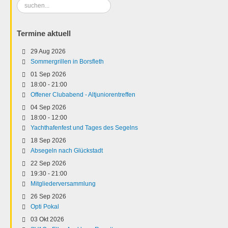
Suchen
...
Termine aktuell
29 Aug 2026
Sommergrillen in Borsfleth
01 Sep 2026
18:00
-
21:00
Offener Clubabend - Altjuniorentreffen
04 Sep 2026
18:00
-
12:00
Yachthafenfest und Tages des Segelns
18 Sep 2026
Absegeln nach Glückstadt
22 Sep 2026
19:30
-
21:00
Mitgliederversammlung
26 Sep 2026
Opti Pokal
03 Okt 2026