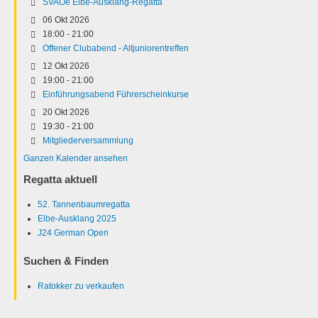
SVAOe Elbe-Ausklang-Regatta
06 Okt 2026
18:00
-
21:00
Offener Clubabend - Altjuniorentreffen
12 Okt 2026
19:00
-
21:00
Einführungsabend Führerscheinkurse
20 Okt 2026
19:30
-
21:00
Mitgliederversammlung
Ganzen Kalender ansehen
Regatta aktuell
52. Tannenbaumregatta
Elbe-Ausklang 2025
J24 German Open
Suchen & Finden
Ratokker zu verkaufen