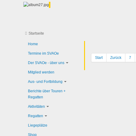
Startseite
Home
Termine im SVAOe
Start
Zurück
7
Der SVAOe - über uns
Mitglied werden
Aus- und Fortbildung
Berichte über Touren +
Regatten
Aktivitäten
Regatten
Liegeplätze
Shop