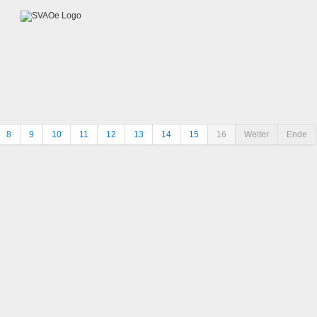
8
9
10
11
12
13
14
15
16
Weiter
Ende