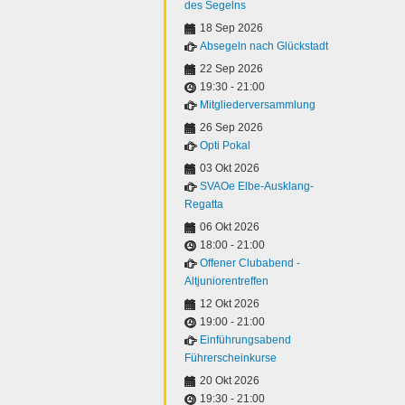
des Segelns
18 Sep 2026
Absegeln nach Glückstadt
22 Sep 2026
19:30
-
21:00
Mitgliederversammlung
26 Sep 2026
Opti Pokal
03 Okt 2026
SVAOe Elbe-Ausklang-
Regatta
06 Okt 2026
18:00
-
21:00
Offener Clubabend -
Altjuniorentreffen
12 Okt 2026
19:00
-
21:00
Einführungsabend
Führerscheinkurse
20 Okt 2026
19:30
-
21:00