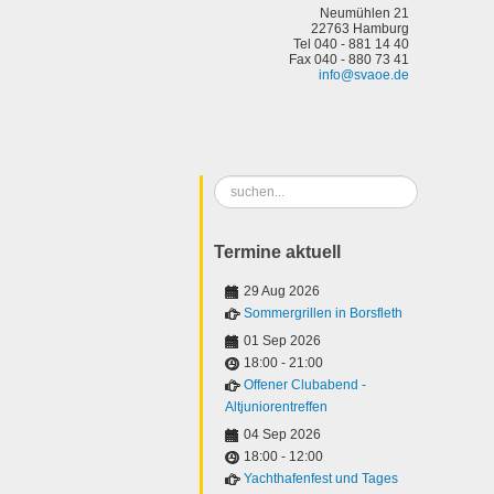
Neumühlen 21
22763 Hamburg
Tel 040 - 881 14 40
Fax 040 - 880 73 41
info@svaoe.de
Suchen
...
Termine aktuell
29 Aug 2026
Sommergrillen in Borsfleth
01 Sep 2026
18:00
-
21:00
Offener Clubabend -
Altjuniorentreffen
04 Sep 2026
18:00
-
12:00
Yachthafenfest und Tages