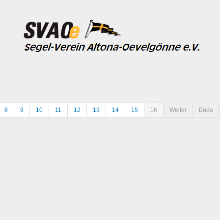
8
9
10
11
12
13
14
15
16
Weiter
Ende