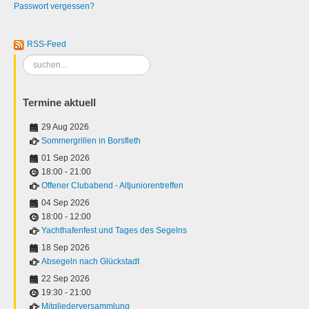
Passwort vergessen?
RSS-Feed
Suchen
...
Termine aktuell
29 Aug 2026
Sommergrillen in Borsfleth
01 Sep 2026
18:00
-
21:00
Offener Clubabend - Altjuniorentreffen
04 Sep 2026
18:00
-
12:00
Yachthafenfest und Tages des Segelns
18 Sep 2026
Absegeln nach Glückstadt
22 Sep 2026
19:30
-
21:00
Mitgliederversammlung