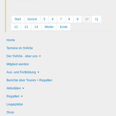
Start
Zurück
5
6
7
8
9
10
11
12
13
14
Weiter
Ende
Home
Termine im SVAOe
Der SVAOe - über uns
Mitglied werden
Aus- und Fortbildung
Berichte über Touren + Regatten
Aktivitäten
Regatten
Liegeplätze
Shop