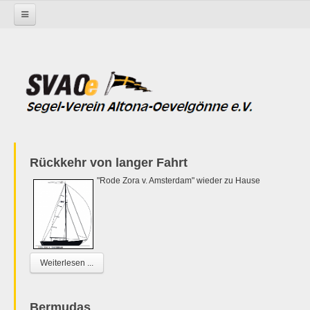
Startseite
Nachrichtenblätter 2012
Nachrichtenblatt-2012-5.pdf
SVAOe Nachrichten
Rückkehr von langer Fahrt
"Rode Zora v. Amsterdam" wieder zu Hause
Weiterlesen ...
Bermudas