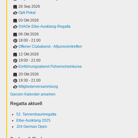
26 Sep 2026
Opti Pokal
03 Okt 2026
SVAOe Elbe-Ausklang-Regatta
06 Okt 2026
18:00
-
21:00
Offener Clubabend - Altjuniorentreffen
12 Okt 2026
19:00
-
21:00
Einführungsabend Führerscheinkurse
20 Okt 2026
19:30
-
21:00
Mitgliederversammlung
Ganzen Kalender ansehen
Regatta aktuell
52. Tannenbaumregatta
Elbe-Ausklang 2025
J24 German Open