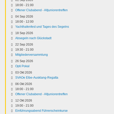
18:00
-
21:00
Offener Clubabend - Altjuniorentreffen
04 Sep 2026
18:00
-
12:00
Yachthafenfest und Tages des Segelns
18 Sep 2026
Absegeln nach Glückstadt
22 Sep 2026
19:30
-
21:00
Mitgliederversammlung
26 Sep 2026
Opti Pokal
03 Okt 2026
SVAOe Elbe-Ausklang-Regatta
06 Okt 2026
18:00
-
21:00
Offener Clubabend - Altjuniorentreffen
12 Okt 2026
19:00
-
21:00
Einführungsabend Führerscheinkurse