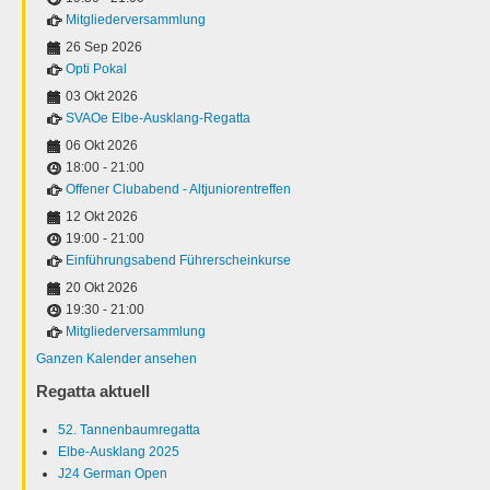
Mitgliederversammlung
26 Sep 2026
Opti Pokal
03 Okt 2026
SVAOe Elbe-Ausklang-Regatta
06 Okt 2026
18:00
-
21:00
Offener Clubabend - Altjuniorentreffen
12 Okt 2026
19:00
-
21:00
Einführungsabend Führerscheinkurse
20 Okt 2026
19:30
-
21:00
Mitgliederversammlung
Ganzen Kalender ansehen
Regatta aktuell
52. Tannenbaumregatta
Elbe-Ausklang 2025
J24 German Open