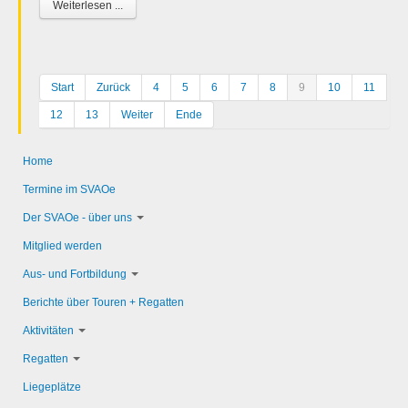
Weiterlesen ...
Start
Zurück
4
5
6
7
8
9
10
11
12
13
Weiter
Ende
Home
Termine im SVAOe
Der SVAOe - über uns
Mitglied werden
Aus- und Fortbildung
Berichte über Touren + Regatten
Aktivitäten
Regatten
Liegeplätze