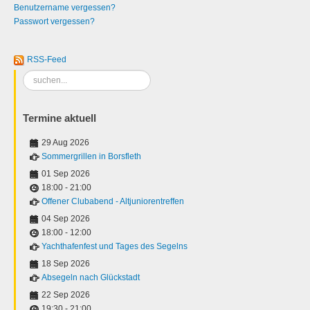
Benutzername vergessen?
Passwort vergessen?
RSS-Feed
Suchen
...
Termine aktuell
29 Aug 2026
Sommergrillen in Borsfleth
01 Sep 2026
18:00
-
21:00
Offener Clubabend - Altjuniorentreffen
04 Sep 2026
18:00
-
12:00
Yachthafenfest und Tages des Segelns
18 Sep 2026
Absegeln nach Glückstadt
22 Sep 2026
19:30
-
21:00