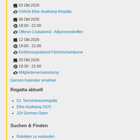
03 Okt 2026
SVAOe Elbe-Ausklang-Regatta
06 Okt 2026
18:00
-
21:00
Offener Clubabend - Altjuniorentreffen
12 Okt 2026
19:00
-
21:00
Einführungsabend Führerscheinkurse
20 Okt 2026
19:30
-
21:00
Mitgliederversammlung
Ganzen Kalender ansehen
Regatta aktuell
52. Tannenbaumregatta
Elbe-Ausklang 2025
J24 German Open
Suchen & Finden
Ratokker zu verkaufen