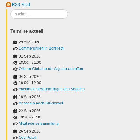
RSS-Feed
Suchen
...
Termine aktuell
29 Aug 2026
Sommergrillen in Borsfleth
01 Sep 2026
18:00
-
21:00
Offener Clubabend - Altjuniorentreffen
04 Sep 2026
18:00
-
12:00
Yachthafenfest und Tages des Segelns
18 Sep 2026
Absegeln nach Glückstadt
22 Sep 2026
19:30
-
21:00
Mitgliederversammlung
26 Sep 2026
Opti Pokal