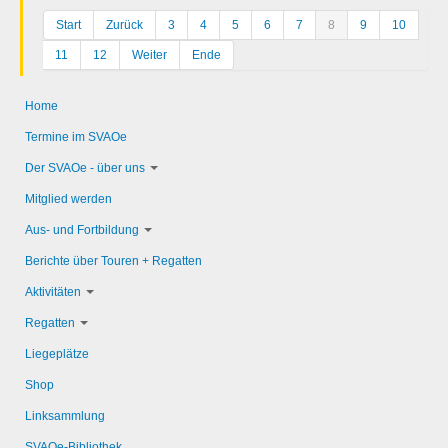
Start
Zurück
3
4
5
6
7
8
9
10
11
12
Weiter
Ende
Home
Termine im SVAOe
Der SVAOe - über uns
Mitglied werden
Aus- und Fortbildung
Berichte über Touren + Regatten
Aktivitäten
Regatten
Liegeplätze
Shop
Linksammlung
SVAOe-Bibliothek