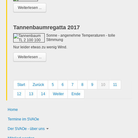
Weiterlesen ...
Tannenbaumregatta 2017
Sonne - angenehme Temperaturen - tolle
Stimmung
Nur leider etwas zu wenig Wind.
Weiterlesen ...
Start
Zurück
5
6
7
8
9
10
11
12
13
14
Weiter
Ende
Home
Termine im SVAOe
Der SVAOe - über uns