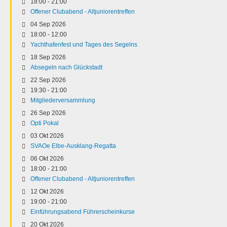
18:00
-
21:00
Offener Clubabend - Altjuniorentreffen
04 Sep 2026
18:00
-
12:00
Yachthafenfest und Tages des Segelns
18 Sep 2026
Absegeln nach Glückstadt
22 Sep 2026
19:30
-
21:00
Mitgliederversammlung
26 Sep 2026
Opti Pokal
03 Okt 2026
SVAOe Elbe-Ausklang-Regatta
06 Okt 2026
18:00
-
21:00
Offener Clubabend - Altjuniorentreffen
12 Okt 2026
19:00
-
21:00
Einführungsabend Führerscheinkurse
20 Okt 2026