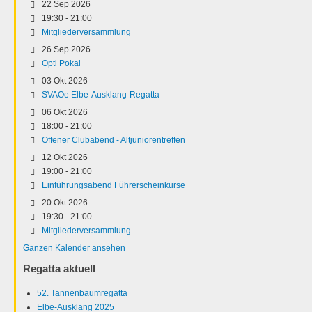
22 Sep 2026
19:30
-
21:00
Mitgliederversammlung
26 Sep 2026
Opti Pokal
03 Okt 2026
SVAOe Elbe-Ausklang-Regatta
06 Okt 2026
18:00
-
21:00
Offener Clubabend - Altjuniorentreffen
12 Okt 2026
19:00
-
21:00
Einführungsabend Führerscheinkurse
20 Okt 2026
19:30
-
21:00
Mitgliederversammlung
Ganzen Kalender ansehen
Regatta aktuell
52. Tannenbaumregatta
Elbe-Ausklang 2025