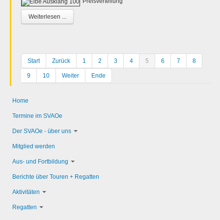
Preisverteilung
Weiterlesen ...
Start
Zurück
1
2
3
4
5
6
7
8
9
10
Weiter
Ende
Home
Termine im SVAOe
Der SVAOe - über uns
Mitglied werden
Aus- und Fortbildung
Berichte über Touren + Regatten
Aktivitäten
Regatten