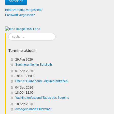
Benutzername vergessen?
Passwort vergessen?
RSS-Feed
Suchen
...
Termine aktuell
29 Aug 2026
Sommergrillen in Borsfleth
01 Sep 2026
18:00
-
21:00
Offener Clubabend - Altjuniorentreffen
04 Sep 2026
18:00
-
12:00
Yachthafenfest und Tages des Segelns
18 Sep 2026
Absegeln nach Glückstadt