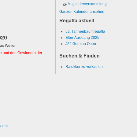
Mitgliederversammlung
Ganzen Kalender ansehen
Regatta aktuell
52. Tannenbaumregatta
020
Elbe-Ausklang 2025
J24 German Open
as Wetter
ste und den Gewinnern der
Suchen & Finden
Ratokker zu verkaufen
ssum