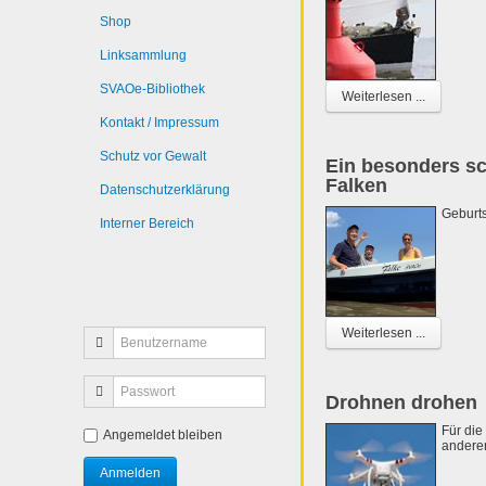
Shop
Linksammlung
SVAOe-Bibliothek
Weiterlesen ...
Kontakt / Impressum
Schutz vor Gewalt
Ein besonders s
Falken
Datenschutzerklärung
Geburts
Interner Bereich
Weiterlesen ...
Drohnen drohen
Für die
Angemeldet bleiben
anderen