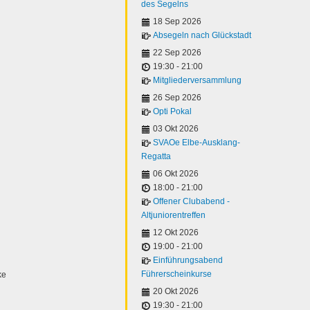
des Segelns
18 Sep 2026
Absegeln nach Glückstadt
22 Sep 2026
19:30
-
21:00
Mitgliederversammlung
26 Sep 2026
Opti Pokal
03 Okt 2026
SVAOe Elbe-Ausklang-
Regatta
06 Okt 2026
18:00
-
21:00
Offener Clubabend -
Altjuniorentreffen
12 Okt 2026
19:00
-
21:00
Einführungsabend
Führerscheinkurse
ke
20 Okt 2026
19:30
-
21:00