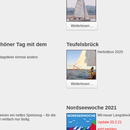
Weiterlesen ...
chöner Tag mit dem
Teufelsbrück
Herbsttour 2020
tagsfeier einmal anders
Weiterlesen ...
Nordseewoche 2021
 einen ein nettes Spielzeug – für die
Mit neuer Langstrec
 einfach nur lästig.
Update 20.2.21
jetzt melden