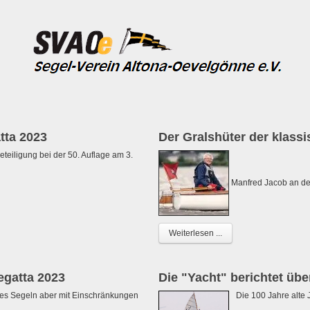
ta 2023
Der Gralshüter der klassi
teiligung bei der 50. Auflage am 3.
Manfred Jacob an de
Weiterlesen ...
egatta 2023
Die "Yacht" berichtet üb
 Segeln aber mit Einschränkungen
Die 100 Jahre alte 