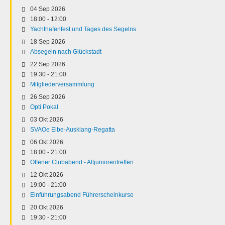
04 Sep 2026
18:00
-
12:00
Yachthafenfest und Tages des Segelns
18 Sep 2026
Absegeln nach Glückstadt
22 Sep 2026
19:30
-
21:00
Mitgliederversammlung
26 Sep 2026
Opti Pokal
03 Okt 2026
SVAOe Elbe-Ausklang-Regatta
06 Okt 2026
18:00
-
21:00
Offener Clubabend - Altjuniorentreffen
12 Okt 2026
19:00
-
21:00
Einführungsabend Führerscheinkurse
20 Okt 2026
19:30
-
21:00