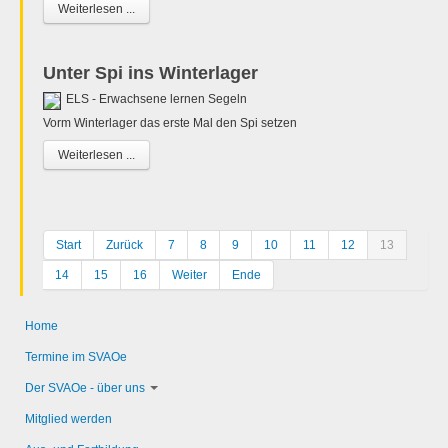
Weiterlesen ...
Unter Spi ins Winterlager
ELS - Erwachsene lernen Segeln
Vorm Winterlager das erste Mal den Spi setzen
Weiterlesen ...
Start
Zurück
7
8
9
10
11
12
13
14
15
16
Weiter
Ende
Home
Termine im SVAOe
Der SVAOe - über uns
Mitglied werden