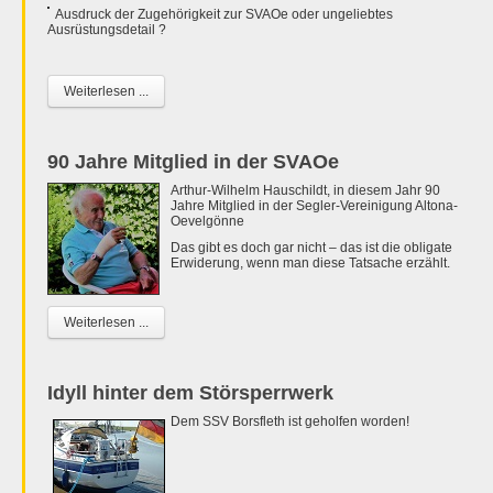
Ausdruck der Zugehörigkeit zur SVAOe oder ungeliebtes
Ausrüstungsdetail ?
Weiterlesen ...
90 Jahre Mitglied in der SVAOe
Arthur-Wilhelm Hauschildt, in diesem Jahr 90
Jahre Mitglied in der Segler-Vereinigung Altona-
Oevelgönne
Das gibt es doch gar nicht – das ist die obligate
Erwiderung, wenn man diese Tatsache erzählt.
Weiterlesen ...
Idyll hinter dem Störsperrwerk
Dem SSV Borsfleth ist geholfen worden!