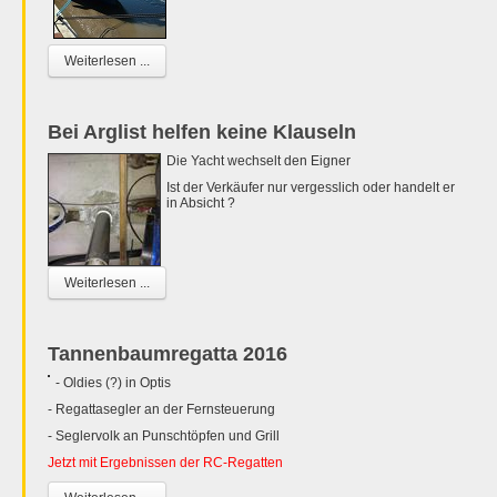
Weiterlesen ...
Bei Arglist helfen keine Klauseln
Die Yacht wechselt den Eigner
Ist der Verkäufer nur vergesslich oder handelt er
in Absicht ?
Weiterlesen ...
Tannenbaumregatta 2016
- Oldies (?) in Optis
- Regattasegler an der Fernsteuerung
- Seglervolk an Punschtöpfen und Grill
Jetzt mit Ergebnissen der RC-Regatten