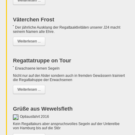
Weiterlesen ...
Väterchen Frost
Der jährliche Ausklang der Regattaaktivitäten unserer J24 macht
seinem Namen alle Ehre.
Weiterlesen ...
Regattatruppe on Tour
Erwachsene lernen Segeln
Nicht nur auf der Alster sondern auch in fremden Gewässern trainiert
die Regattatruppe der Erwachsenen
Weiterlesen ...
Grüße aus Wewelsfleth
Optiausfahrt 2016
Kein Regattakurs aber anspruchsvolles Segeln auf der Unterelbe
von Hamburg bis auf die Stör