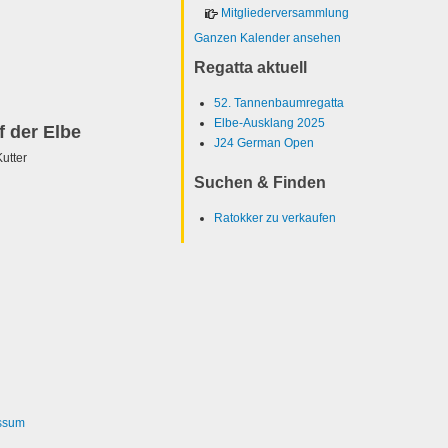
Mitgliederversammlung
Ganzen Kalender ansehen
Regatta aktuell
52. Tannenbaumregatta
Elbe-Ausklang 2025
f der Elbe
J24 German Open
utter
Suchen & Finden
Ratokker zu verkaufen
ssum