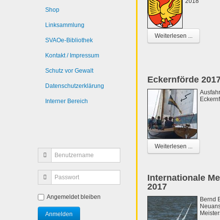
2018
Shop
Linksammlung
Weiterlesen ...
SVAOe-Bibliothek
Kontakt / Impressum
Schutz vor Gewalt
Eckernförde 201
Datenschutzerklärung
Ausfahr
Eckern
Interner Bereich
Weiterlesen ...
Internationale M
2017
Angemeldet bleiben
Bernd B
Neuans
Meister