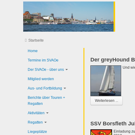
Startseite
Home
Der greyHound Bu
Termine im SVAOe
Und wi
Der SVAOe - über uns
Mitglied werden
Aus- und Fortbildung
Berichte über Touren +
Weiterlesen ...
Regatten
Aktivitäten
Regatten
SSV Borsfleth J
Einladung zu
Liegeplätze