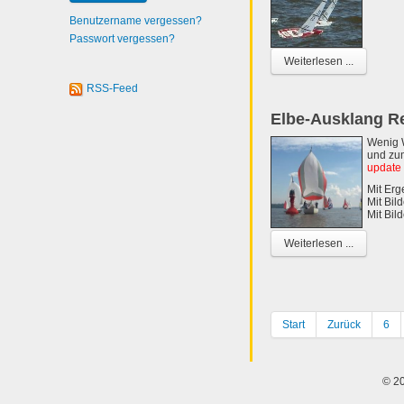
Benutzername vergessen?
Passwort vergessen?
Weiterlesen ...
RSS-Feed
Elbe-Ausklang R
Wenig W
und zum
update 
Mit Erg
Mit Bil
Mit Bil
Weiterlesen ...
Start
Zurück
6
© 20