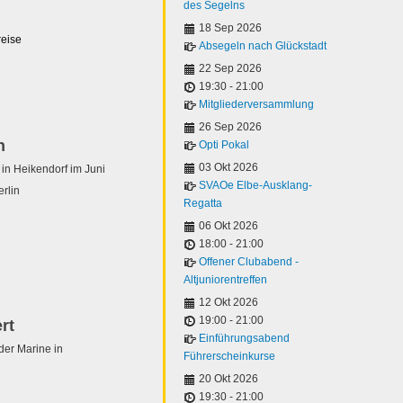
des Segelns
18 Sep 2026
eise
Absegeln nach Glückstadt
22 Sep 2026
19:30
-
21:00
Mitgliederversammlung
26 Sep 2026
n
Opti Pokal
03 Okt 2026
 Heikendorf im Juni
SVAOe Elbe-Ausklang-
erlin
Regatta
06 Okt 2026
18:00
-
21:00
Offener Clubabend -
Altjuniorentreffen
12 Okt 2026
19:00
-
21:00
rt
Einführungsabend
 der Marine in
Führerscheinkurse
20 Okt 2026
19:30
-
21:00