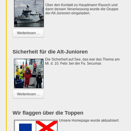
Über den Kontakt zu Hauptmann Rausch und
dann dessen Veranlassung wurde die Gruppe
der Alt-Junioren eingeladen.
Weiterlesen ...
Sicherheit für die Alt-Junioren
Die Sicherheit auf See, das war das Thema am
Mi. d. 10. Febr. bei der Fa. Secumar.
Weiterlesen ...
Wir flaggen über die Toppen
Unsere Homepage wurde aktualisiert.