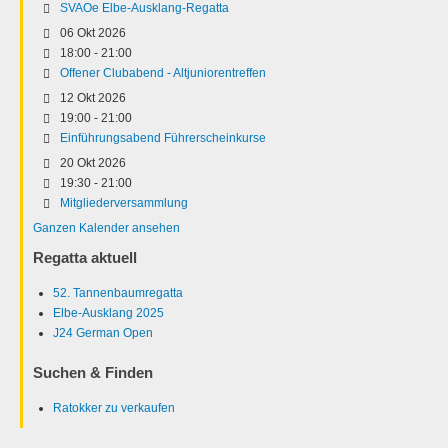
SVAOe Elbe-Ausklang-Regatta
06 Okt 2026
18:00
-
21:00
Offener Clubabend - Altjuniorentreffen
12 Okt 2026
19:00
-
21:00
Einführungsabend Führerscheinkurse
20 Okt 2026
19:30
-
21:00
Mitgliederversammlung
Ganzen Kalender ansehen
Regatta aktuell
52. Tannenbaumregatta
Elbe-Ausklang 2025
J24 German Open
Suchen & Finden
Ratokker zu verkaufen