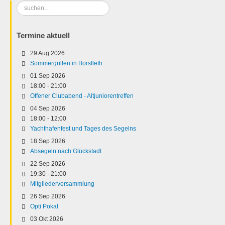
Suchen
...
Termine aktuell
29 Aug 2026
Sommergrillen in Borsfleth
01 Sep 2026
18:00
-
21:00
Offener Clubabend - Altjuniorentreffen
04 Sep 2026
18:00
-
12:00
Yachthafenfest und Tages des Segelns
18 Sep 2026
Absegeln nach Glückstadt
22 Sep 2026
19:30
-
21:00
Mitgliederversammlung
26 Sep 2026
Opti Pokal
03 Okt 2026