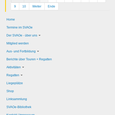
9
10
Weiter
Ende
Home
Termine im SVAOe
Der SVAOe - über uns
Mitglied werden
Aus- und Fortbildung
Berichte über Touren + Regatten
Aktivitäten
Regatten
Liegeplätze
Shop
Linksammlung
SVAOe-Bibliothek
Kontakt / Impressum