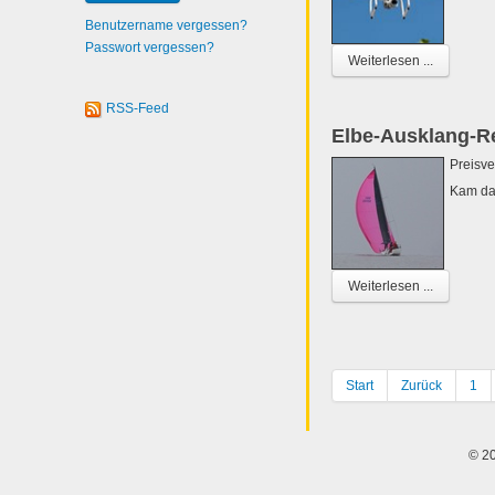
Benutzername vergessen?
Passwort vergessen?
Weiterlesen ...
RSS-Feed
Elbe-Ausklang-R
Preisve
Kam da
Weiterlesen ...
Start
Zurück
1
© 20