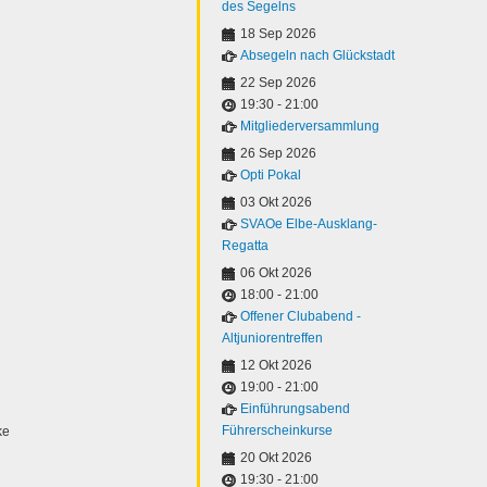
des Segelns
18 Sep 2026
Absegeln nach Glückstadt
22 Sep 2026
19:30
-
21:00
Mitgliederversammlung
26 Sep 2026
Opti Pokal
03 Okt 2026
SVAOe Elbe-Ausklang-
Regatta
06 Okt 2026
18:00
-
21:00
Offener Clubabend -
Altjuniorentreffen
12 Okt 2026
19:00
-
21:00
Einführungsabend
Führerscheinkurse
ke
20 Okt 2026
19:30
-
21:00