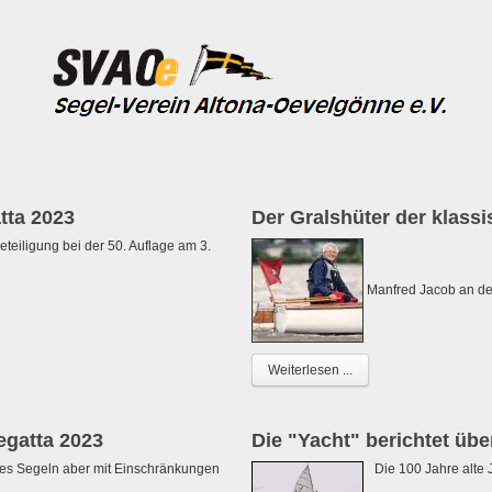
ta 2023
Der Gralshüter der klassi
teiligung bei der 50. Auflage am 3.
Manfred Jacob an de
Weiterlesen ...
egatta 2023
Die "Yacht" berichtet üb
 Segeln aber mit Einschränkungen
Die 100 Jahre alte 