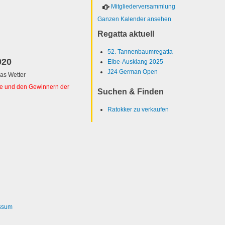
Mitgliederversammlung
Ganzen Kalender ansehen
Regatta aktuell
52. Tannenbaumregatta
020
Elbe-Ausklang 2025
J24 German Open
as Wetter
ste und den Gewinnern der
Suchen & Finden
Ratokker zu verkaufen
ssum