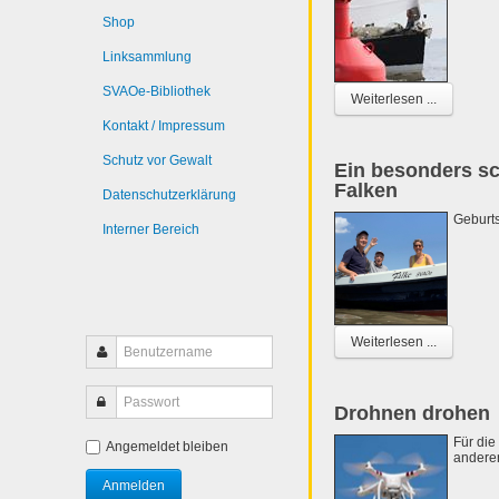
Shop
Linksammlung
SVAOe-Bibliothek
Weiterlesen ...
Kontakt / Impressum
Schutz vor Gewalt
Ein besonders s
Falken
Datenschutzerklärung
Geburts
Interner Bereich
Weiterlesen ...
Drohnen drohen
Für die
Angemeldet bleiben
anderen