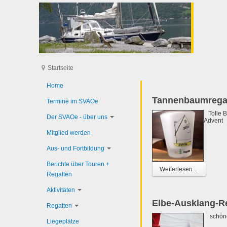
Startseite
Home
Tannenbaumregat
Termine im SVAOe
Tolle Be
Der SVAOe - über uns
Advent
Mitglied werden
Aus- und Fortbildung
Berichte über Touren +
Weiterlesen ...
Regatten
Aktivitäten
Elbe-Ausklang-R
Regatten
schönes
Liegeplätze