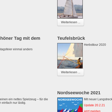
Weiterlesen ...
chöner Tag mit dem
Teufelsbrück
Herbsttour 2020
tagsfeier einmal anders
Weiterlesen ...
Nordseewoche 2021
 einen ein nettes Spielzeug – für die
Mit neuer Langstrec
 einfach nur lästig.
Update 20.2.21
jetzt melden