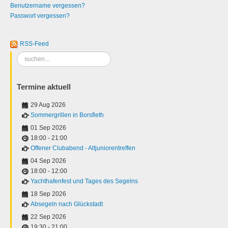
Benutzername vergessen?
Passwort vergessen?
RSS-Feed
Suchen
...
Termine aktuell
29 Aug 2026
Sommergrillen in Borsfleth
01 Sep 2026
18:00
-
21:00
Offener Clubabend - Altjuniorentreffen
04 Sep 2026
18:00
-
12:00
Yachthafenfest und Tages des Segelns
18 Sep 2026
Absegeln nach Glückstadt
22 Sep 2026
19:30
-
21:00