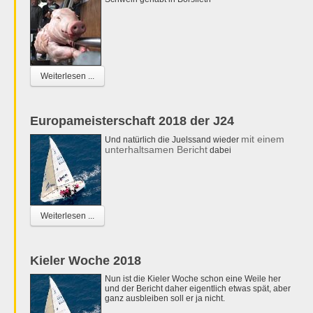
Weiterlesen ...
Europameisterschaft 2018 der J24
mit einem
Und natürlich die Juelssand wieder
unterhaltsamen Bericht
dabei
Weiterlesen ...
Kieler Woche 2018
Nun ist die Kieler Woche schon eine Weile her
und der Bericht daher eigentlich etwas spät, aber
ganz ausbleiben soll er ja nicht.