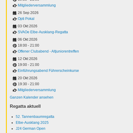
Mitgliederversammlung
26 Sep 2026
Opti Pokal
03 Okt 2026
SVAOe Elbe-Ausklang-Regatta
06 Okt 2026
18:00
-
21:00
Offener Clubabend - Altjuniorentreffen
12 Okt 2026
19:00
-
21:00
Einführungsabend Führerscheinkurse
20 Okt 2026
19:30
-
21:00
Mitgliederversammlung
Ganzen Kalender ansehen
Regatta aktuell
52. Tannenbaumregatta
Elbe-Ausklang 2025
J24 German Open