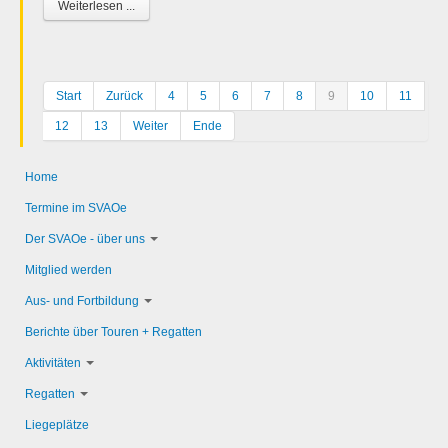
Weiterlesen ...
Start
Zurück
4
5
6
7
8
9
10
11
12
13
Weiter
Ende
Home
Termine im SVAOe
Der SVAOe - über uns
Mitglied werden
Aus- und Fortbildung
Berichte über Touren + Regatten
Aktivitäten
Regatten
Liegeplätze