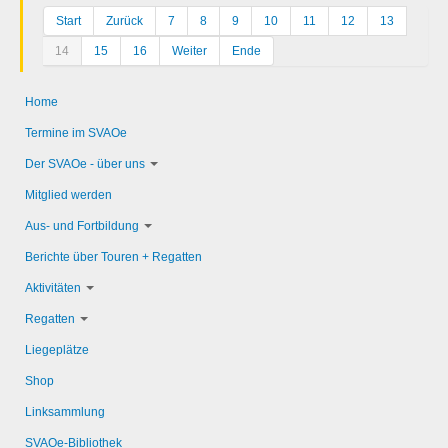
Start
Zurück
7
8
9
10
11
12
13
14
15
16
Weiter
Ende
Home
Termine im SVAOe
Der SVAOe - über uns
Mitglied werden
Aus- und Fortbildung
Berichte über Touren + Regatten
Aktivitäten
Regatten
Liegeplätze
Shop
Linksammlung
SVAOe-Bibliothek