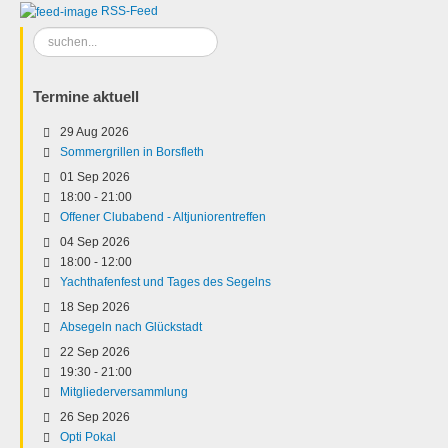
RSS-Feed
Suchen
...
Termine aktuell
29 Aug 2026
Sommergrillen in Borsfleth
01 Sep 2026
18:00
-
21:00
Offener Clubabend - Altjuniorentreffen
04 Sep 2026
18:00
-
12:00
Yachthafenfest und Tages des Segelns
18 Sep 2026
Absegeln nach Glückstadt
22 Sep 2026
19:30
-
21:00
Mitgliederversammlung
26 Sep 2026
Opti Pokal