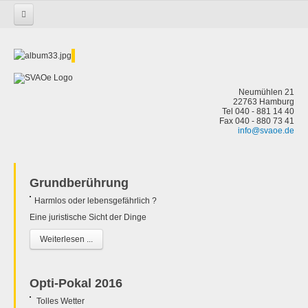
Startseite
Neumühlen 21
22763 Hamburg
Tel 040 - 881 14 40
Fax 040 - 880 73 41
info@svaoe.de
Grundberührung
Harmlos oder lebensgefährlich ?
Eine juristische Sicht der Dinge
Weiterlesen ...
Opti-Pokal 2016
Tolles Wetter