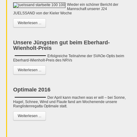
Wieder ein schöner Bericht der
Mannschaft unserer J24
JUELSSAND von der Kieler Woche
Weiterlesen ...
Unsere Jüngsten gut beim Eberhard-
Wienholt-Preis
Erfolgreiche Teilnahme der SVAOe-Optis beim
Eberhard-Wienholt-Preis des NRVs
Weiterlesen ...
Optimale 2016
Der April kann machen was er will – bei Sonne,
Hagel, Schnee, Wind und Flaute fand am Wochenende unsere
Ranglistenregatta Optimale statt.
Weiterlesen ...