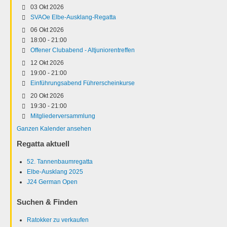
03 Okt 2026
SVAOe Elbe-Ausklang-Regatta
06 Okt 2026
18:00
-
21:00
Offener Clubabend - Altjuniorentreffen
12 Okt 2026
19:00
-
21:00
Einführungsabend Führerscheinkurse
20 Okt 2026
19:30
-
21:00
Mitgliederversammlung
Ganzen Kalender ansehen
Regatta aktuell
52. Tannenbaumregatta
Elbe-Ausklang 2025
J24 German Open
Suchen & Finden
Ratokker zu verkaufen