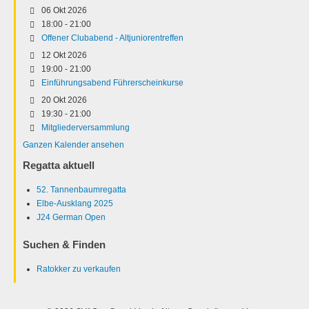
06 Okt 2026
18:00
-
21:00
Offener Clubabend - Altjuniorentreffen
12 Okt 2026
19:00
-
21:00
Einführungsabend Führerscheinkurse
20 Okt 2026
19:30
-
21:00
Mitgliederversammlung
Ganzen Kalender ansehen
Regatta aktuell
52. Tannenbaumregatta
Elbe-Ausklang 2025
J24 German Open
Suchen & Finden
Ratokker zu verkaufen