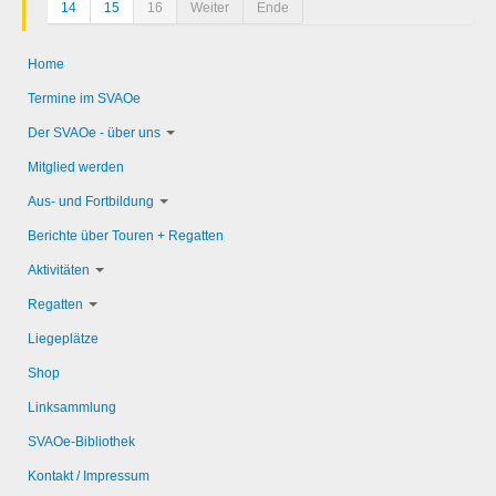
14
15
16
Weiter
Ende
Home
Termine im SVAOe
Der SVAOe - über uns
Mitglied werden
Aus- und Fortbildung
Berichte über Touren + Regatten
Aktivitäten
Regatten
Liegeplätze
Shop
Linksammlung
SVAOe-Bibliothek
Kontakt / Impressum