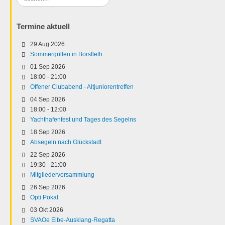
...
Termine aktuell
29 Aug 2026
Sommergrillen in Borsfleth
01 Sep 2026
18:00
-
21:00
Offener Clubabend - Altjuniorentreffen
04 Sep 2026
18:00
-
12:00
Yachthafenfest und Tages des Segelns
18 Sep 2026
Absegeln nach Glückstadt
22 Sep 2026
19:30
-
21:00
Mitgliederversammlung
26 Sep 2026
Opti Pokal
03 Okt 2026
SVAOe Elbe-Ausklang-Regatta