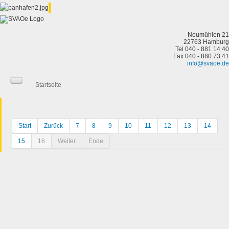
Neumühlen 21
22763 Hamburg
Tel 040 - 881 14 40
Fax 040 - 880 73 41
info@svaoe.de
Startseite
Start
Zurück
7
8
9
10
11
12
13
14
15
16
Weiter
Ende