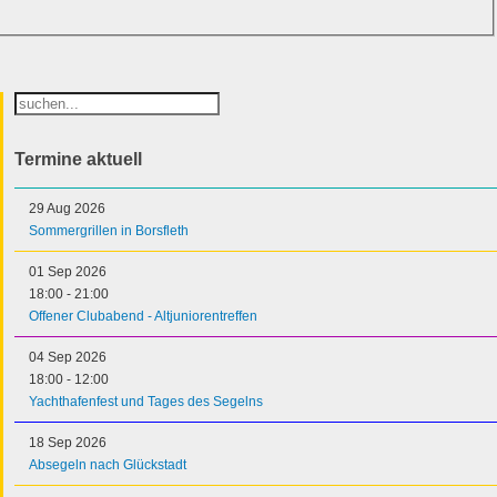
Suchen
...
Termine aktuell
29 Aug 2026
Sommergrillen in Borsfleth
01 Sep 2026
18:00
-
21:00
Offener Clubabend - Altjuniorentreffen
04 Sep 2026
18:00
-
12:00
Yachthafenfest und Tages des Segelns
18 Sep 2026
Absegeln nach Glückstadt