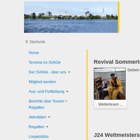
Startseite
Home
Revival Sommert
Termine im SVAOe
Sieben 
Der SVAOe - über uns
Mitglied werden
Aus- und Fortbildung
Berichte über Touren +
Weiterlesen ...
Regatten
Aktivitäten
Regatten
J24 Weltmeisters
Liegeplätze