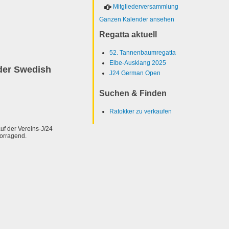
Mitgliederversammlung
Ganzen Kalender ansehen
Regatta aktuell
52. Tannenbaumregatta
Elbe-Ausklang 2025
der Swedish
J24 German Open
Suchen & Finden
Ratokker zu verkaufen
f der Vereins-J/24
vorragend.