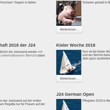
"Hochsee"-Segeln in Italien
Schwein gehabt in B
Weiterlesen ...
aft 2018 der J24
Kieler Woche 2018
mit
Nun ist die Kieler 
ürlich die Juelssand wieder
unterhaltsamen Bericht
und der Bericht dahe
dabei
aber ganz ausbleiben 
Weiterlesen ...
J24 German Open
w der Juelssand auf der ersten
Pfingsten 2018 in Be
en Regatta nur für Frauen auf der