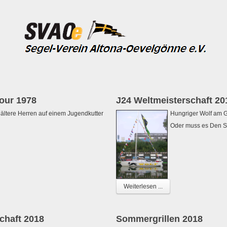
our 1978
J24 Weltmeisterschaft 20
ältere Herren auf einem Jugendkutter
Hungriger Wolf am G
Oder muss es Den S
Weiterlesen ...
chaft 2018
Sommergrillen 2018