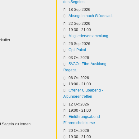
des Segelns
18 Sep 2026
Absegeln nach Glückstadt
22 Sep 2026
19:30
-
21:00
Mitgliederversammlung
rkutter
26 Sep 2026
Opti Pokal
03 Okt 2026
SVAOe Elbe-Ausklang-
Regatta
06 Okt 2026
18:00
-
21:00
Offener Clubabend -
Altjuniorentreffen
12 Okt 2026
19:00
-
21:00
Einführungsabend
Führerscheinkurse
 Segeln zu lernen
20 Okt 2026
19:30
-
21:00