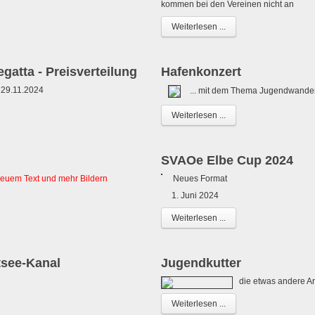
kommen bei den Vereinen nicht an
Weiterlesen ...
gatta - Preisverteilung
Hafenkonzert
 29.11.2024
... mit dem Thema Jugendwande
Weiterlesen ...
SVAOe Elbe Cup 2024
neuem Text und mehr Bildern
Neues Format
1. Juni 2024
Weiterlesen ...
see-Kanal
Jugendkutter
die etwas andere Art
Weiterlesen ...