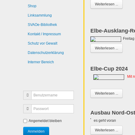
Weiterlesen ...
Shop
Linksammlung
SVAOe-Bibliothek
Elbe-Ausklang-Re
Kontakt / Impressum
Freitag
Schutz vor Gewalt
Weiterlesen ...
Datenschutzerklärung
Interner Bereich
Elbe-Cup 2024
Mit 
Weiterlesen ...
Ausbau Nord-Ost
es geht voran
Angemeldet bleiben
Weiterlesen ...