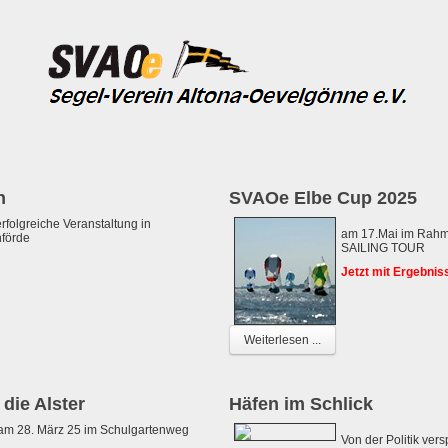
n
SVAOe Elbe Cup 2025
rfolgreiche Veranstaltung in
am 17.Mai im Rah
förde
SAILING TOUR
Jetzt mit Ergebnis
Weiterlesen ...
 die Alster
Häfen im Schlick
am 28. März 25 im Schulgartenweg
Von der Politik ver