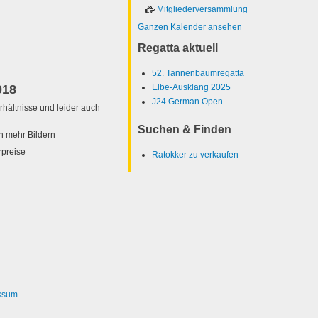
Mitgliederversammlung
Ganzen Kalender ansehen
Regatta aktuell
52. Tannenbaumregatta
018
Elbe-Ausklang 2025
J24 German Open
ältnisse und leider auch
Suchen & Finden
h mehr Bildern
preise
Ratokker zu verkaufen
ssum