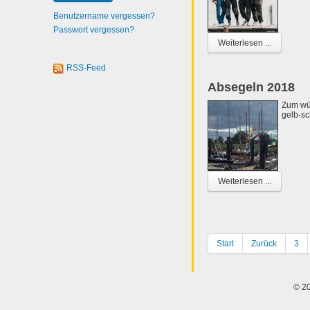
Benutzername vergessen?
Passwort vergessen?
Weiterlesen ...
RSS-Feed
Absegeln 2018
Zum wü
gelb-sc
Weiterlesen ...
Start
Zurück
3
© 20