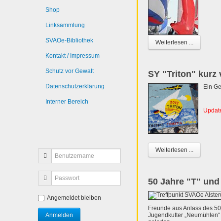
Shop
Linksammlung
SVAOe-Bibliothek
Weiterlesen ...
Kontakt / Impressum
Schutz vor Gewalt
SY "Triton" kurz
Datenschutzerklärung
Ein Ge
Interner Bereich
Update
Weiterlesen ...
50 Jahre "T" und
Angemeldet bleiben
Freunde aus Anlass des 50
Jugendkutter „Neumühlen“