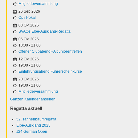
Mitgliederversammlung
26 Sep 2026
Opti Pokal
03 Okt 2026
SVAOe Elbe-Ausklang-Regatta
06 Okt 2026
18:00
-
21:00
Offener Clubabend - Altjuniorentreffen
12 Okt 2026
19:00
-
21:00
Einführungsabend Führerscheinkurse
20 Okt 2026
19:30
-
21:00
Mitgliederversammlung
Ganzen Kalender ansehen
Regatta aktuell
52. Tannenbaumregatta
Elbe-Ausklang 2025
J24 German Open