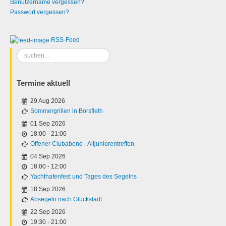
Benutzername vergessen?
Passwort vergessen?
RSS-Feed
Suchen
...
Termine aktuell
29 Aug 2026
Sommergrillen in Borsfleth
01 Sep 2026
18:00
-
21:00
Offener Clubabend - Altjuniorentreffen
04 Sep 2026
18:00
-
12:00
Yachthafenfest und Tages des Segelns
18 Sep 2026
Absegeln nach Glückstadt
22 Sep 2026
19:30
-
21:00