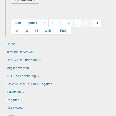
Start
Zurück
5
6
7
8
9
10
11
12
13
14
Weiter
Ende
Home
Termine im SVAOe
Der SVAOe - über uns
Mitglied werden
Aus- und Fortbildung
Berichte über Touren + Regatten
Aktivitäten
Regatten
Liegeplätze