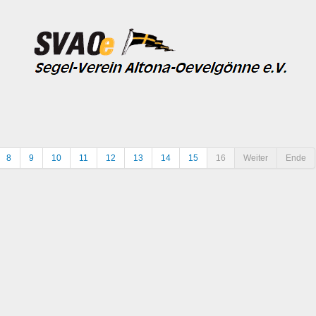
8
9
10
11
12
13
14
15
16
Weiter
Ende