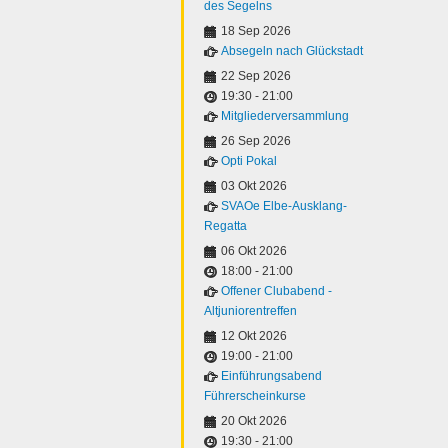
des Segelns
18 Sep 2026
Absegeln nach Glückstadt
22 Sep 2026
19:30
-
21:00
Mitgliederversammlung
26 Sep 2026
Opti Pokal
03 Okt 2026
SVAOe Elbe-Ausklang-
Regatta
06 Okt 2026
18:00
-
21:00
Offener Clubabend -
Altjuniorentreffen
12 Okt 2026
19:00
-
21:00
Einführungsabend
Führerscheinkurse
20 Okt 2026
19:30
-
21:00