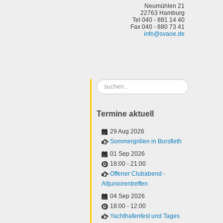
Neumühlen 21
22763 Hamburg
Tel 040 - 881 14 40
Fax 040 - 880 73 41
info@svaoe.de
Suchen
...
Termine aktuell
29 Aug 2026
Sommergrillen in Borsfleth
01 Sep 2026
18:00
-
21:00
Offener Clubabend -
Altjuniorentreffen
04 Sep 2026
18:00
-
12:00
Yachthafenfest und Tages