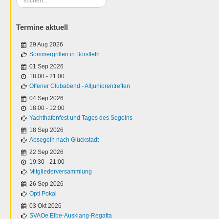
...
Termine aktuell
29 Aug 2026
Sommergrillen in Borsfleth
01 Sep 2026
18:00
-
21:00
Offener Clubabend - Altjuniorentreffen
04 Sep 2026
18:00
-
12:00
Yachthafenfest und Tages des Segelns
18 Sep 2026
Absegeln nach Glückstadt
22 Sep 2026
19:30
-
21:00
Mitgliederversammlung
26 Sep 2026
Opti Pokal
03 Okt 2026
SVAOe Elbe-Ausklang-Regatta