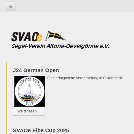
Startseite
Nachrichtenblätter 2009
Nachrichtenblatt-2009-3.pdf
SVAOe Nachrichten
J24 German Open
Eine erfolgreiche Veranstaltung in Eckernförde
Weiterlesen ...
SVAOe Elbe Cup 2025