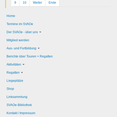
9
10
Weiter
Ende
Home
Termine im SVAOe
Der SVAOe - über uns
Mitglied werden
Aus- und Fortbildung
Berichte über Touren + Regatten
Aktivitäten
Regatten
Liegeplätze
Shop
Linksammlung
SVAOe-Bibliothek
Kontakt / Impressum