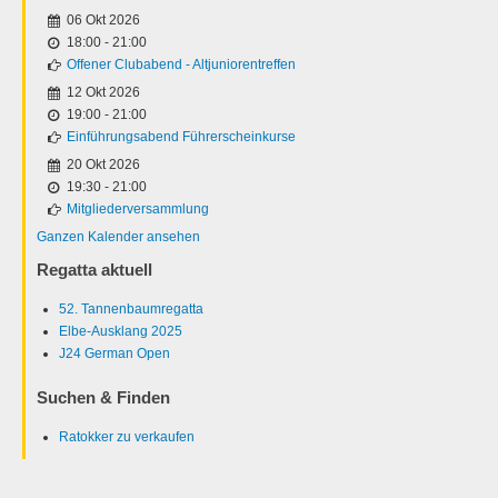
06 Okt 2026
18:00
-
21:00
Offener Clubabend - Altjuniorentreffen
12 Okt 2026
19:00
-
21:00
Einführungsabend Führerscheinkurse
20 Okt 2026
19:30
-
21:00
Mitgliederversammlung
Ganzen Kalender ansehen
Regatta aktuell
52. Tannenbaumregatta
Elbe-Ausklang 2025
J24 German Open
Suchen & Finden
Ratokker zu verkaufen