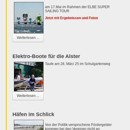
am 17.Mai im Rahmen der ELBE SUPER
SAILING TOUR
Jetzt mit Ergebnissen und Fotos
Weiterlesen ...
Elektro-Boote für die Alster
Taufe am 28. März 25 im Schulgartenweg
Weiterlesen ...
Häfen im Schlick
Von der Politik versprochene Fördergelder
kommen bei den Vereinen nicht an