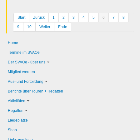
Start
Zurück
1
2
3
4
5
6
7
8
9
10
Weiter
Ende
Home
Termine im SVAOe
Der SVAOe - über uns
Mitglied werden
Aus- und Fortbildung
Berichte über Touren + Regatten
Aktivitäten
Regatten
Liegeplätze
Shop
Linksammlung