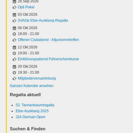
26 Sep 2026
Opti Pokal
03 Okt 2026
SVAOe Elbe-Ausklang-Regatta
06 Okt 2026
18:00
-
21:00
Offener Clubabend - Altjuniorentreffen
12 Okt 2026
19:00
-
21:00
Einführungsabend Führerscheinkurse
20 Okt 2026
19:30
-
21:00
Mitgliederversammlung
Ganzen Kalender ansehen
Regatta aktuell
52. Tannenbaumregatta
Elbe-Ausklang 2025
J24 German Open
Suchen & Finden