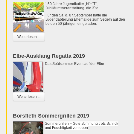
50 Jahre Jugendkutter „N“+“T“,
Jubiläumsveranstaltung, die 3´te.
Für den Sa. d. 07.September hatte die
Jugendabteilung Ehemalige zum Segeln auf den
beiden 50´jährigen eingeladen.
Weiterlesen ...
Elbe-Ausklang Regatta 2019
Das Spätsommer-Event auf der Elbe
Weiterlesen ...
Borsfleth Sommergrillen 2019
Sommergrillen – Gute Stimmung trotz Schlick
und Feuchtigkeit von oben