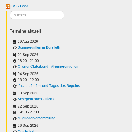
RSS-Feed
Suchen
...
Termine aktuell
29 Aug 2026
Sommergrillen in Borsfleth
01 Sep 2026
18:00
-
21:00
Offener Clubabend - Altjuniorentreffen
04 Sep 2026
18:00
-
12:00
Yachthafenfest und Tages des Segelns
18 Sep 2026
Absegeln nach Glückstadt
22 Sep 2026
19:30
-
21:00
Mitgliederversammlung
26 Sep 2026
Opti Pokal