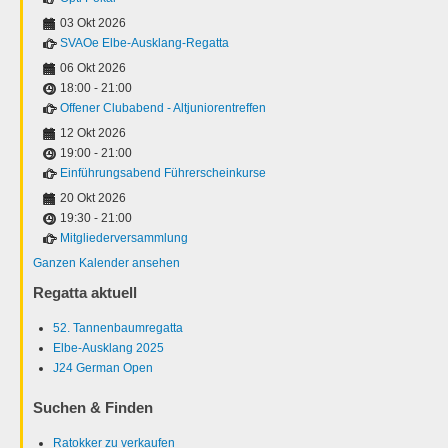
03 Okt 2026
SVAOe Elbe-Ausklang-Regatta
06 Okt 2026
18:00
-
21:00
Offener Clubabend - Altjuniorentreffen
12 Okt 2026
19:00
-
21:00
Einführungsabend Führerscheinkurse
20 Okt 2026
19:30
-
21:00
Mitgliederversammlung
Ganzen Kalender ansehen
Regatta aktuell
52. Tannenbaumregatta
Elbe-Ausklang 2025
J24 German Open
Suchen & Finden
Ratokker zu verkaufen