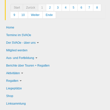
Start
Zurück
1
2
3
4
5
6
7
8
9
10
Weiter
Ende
Home
Termine im SVAOe
Der SVAOe - über uns
Mitglied werden
Aus- und Fortbildung
Berichte über Touren + Regatten
Aktivitäten
Regatten
Liegeplätze
Shop
Linksammlung