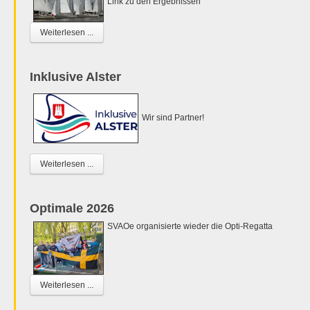
Link zu den Ergebnissen
Weiterlesen ...
Inklusive Alster
Wir sind Partner!
Weiterlesen ...
Optimale 2026
SVAOe organisierte wieder die Opti-Regatta
Weiterlesen ...