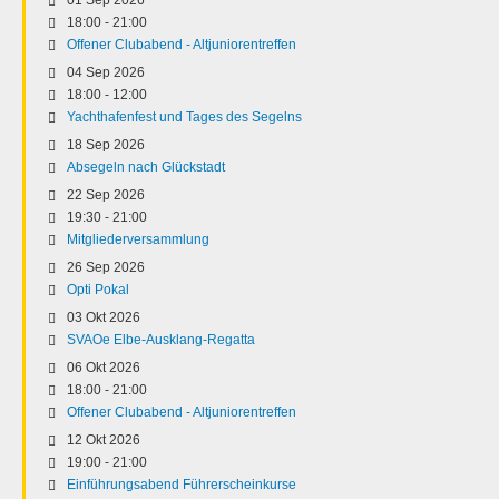
18:00
-
21:00
Offener Clubabend - Altjuniorentreffen
04 Sep 2026
18:00
-
12:00
Yachthafenfest und Tages des Segelns
18 Sep 2026
Absegeln nach Glückstadt
22 Sep 2026
19:30
-
21:00
Mitgliederversammlung
26 Sep 2026
Opti Pokal
03 Okt 2026
SVAOe Elbe-Ausklang-Regatta
06 Okt 2026
18:00
-
21:00
Offener Clubabend - Altjuniorentreffen
12 Okt 2026
19:00
-
21:00
Einführungsabend Führerscheinkurse