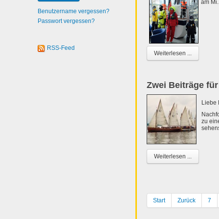
am Mi.
Benutzername vergessen?
Passwort vergessen?
RSS-Feed
Weiterlesen ...
Zwei Beiträge für
Liebe 
Nachfo
zu ei
sehen
Weiterlesen ...
Start
Zurück
7