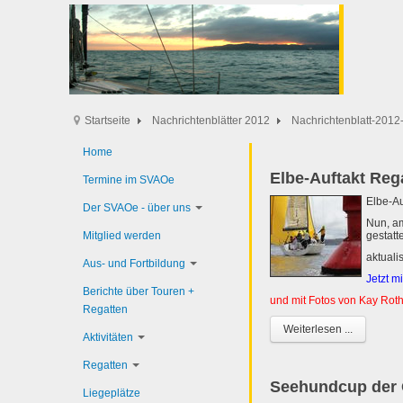
Startseite
Nachrichtenblätter 2012
Nachrichtenblatt-2012-
Home
Elbe-Auftakt Reg
Termine im SVAOe
Elbe-A
Der SVAOe - über uns
Nun, a
Mitglied werden
gestatte
aktuali
Aus- und Fortbildung
Jetzt m
Berichte über Touren +
und mit Fotos von Kay Rot
Regatten
Weiterlesen ...
Aktivitäten
Regatten
Seehundcup der 
Liegeplätze