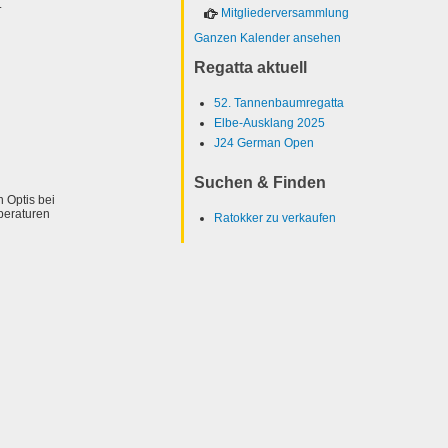
.
Mitgliederversammlung
Ganzen Kalender ansehen
Regatta aktuell
52. Tannenbaumregatta
Elbe-Ausklang 2025
J24 German Open
Suchen & Finden
n Optis bei
peraturen
Ratokker zu verkaufen