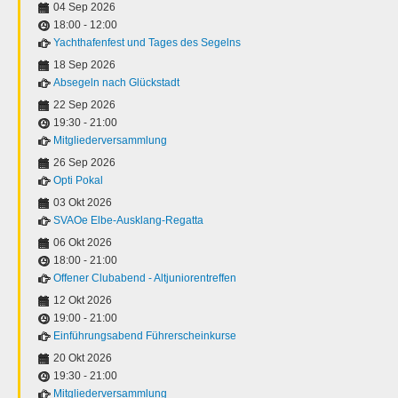
04 Sep 2026
18:00
-
12:00
Yachthafenfest und Tages des Segelns
18 Sep 2026
Absegeln nach Glückstadt
22 Sep 2026
19:30
-
21:00
Mitgliederversammlung
26 Sep 2026
Opti Pokal
03 Okt 2026
SVAOe Elbe-Ausklang-Regatta
06 Okt 2026
18:00
-
21:00
Offener Clubabend - Altjuniorentreffen
12 Okt 2026
19:00
-
21:00
Einführungsabend Führerscheinkurse
20 Okt 2026
19:30
-
21:00
Mitgliederversammlung