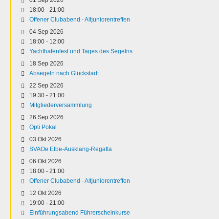
18:00
-
21:00
Offener Clubabend - Altjuniorentreffen
04 Sep 2026
18:00
-
12:00
Yachthafenfest und Tages des Segelns
18 Sep 2026
Absegeln nach Glückstadt
22 Sep 2026
19:30
-
21:00
Mitgliederversammlung
26 Sep 2026
Opti Pokal
03 Okt 2026
SVAOe Elbe-Ausklang-Regatta
06 Okt 2026
18:00
-
21:00
Offener Clubabend - Altjuniorentreffen
12 Okt 2026
19:00
-
21:00
Einführungsabend Führerscheinkurse