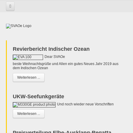
Startseite
Revierbericht Indischer Ozean
Dear SVAOe
beste Weihnachtsgrüße und Allen ein gutes Neues Jahr 2019 aus
dem Indischen Ozean
Weiterlesen ...
UKW-Seefunkgeräte
Und noch wieder neue Vorschriften
Weiterlesen ...
Preisverteilung Elbe-Ausklang-Regatta