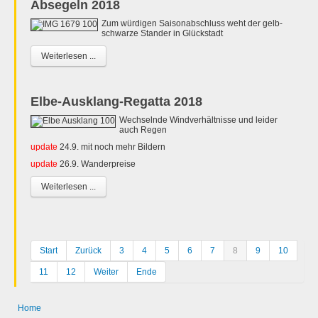
Absegeln 2018
Zum würdigen Saisonabschluss weht der gelb-
schwarze Stander in Glückstadt
Weiterlesen ...
Elbe-Ausklang-Regatta 2018
Wechselnde Windverhältnisse und leider
auch Regen
update
24.9. mit noch mehr Bildern
update
26.9. Wanderpreise
Weiterlesen ...
Start
Zurück
3
4
5
6
7
8
9
10
11
12
Weiter
Ende
Home