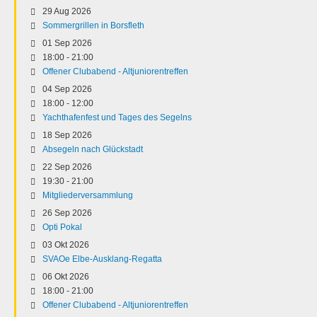
29 Aug 2026
Sommergrillen in Borsfleth
01 Sep 2026
18:00
-
21:00
Offener Clubabend - Altjuniorentreffen
04 Sep 2026
18:00
-
12:00
Yachthafenfest und Tages des Segelns
18 Sep 2026
Absegeln nach Glückstadt
22 Sep 2026
19:30
-
21:00
Mitgliederversammlung
26 Sep 2026
Opti Pokal
03 Okt 2026
SVAOe Elbe-Ausklang-Regatta
06 Okt 2026
18:00
-
21:00
Offener Clubabend - Altjuniorentreffen