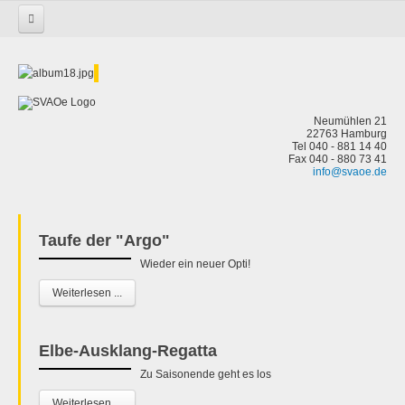
Startseite
Neumühlen 21
22763 Hamburg
Tel 040 - 881 14 40
Fax 040 - 880 73 41
info@svaoe.de
Taufe der "Argo"
Wieder ein neuer Opti!
Weiterlesen ...
Elbe-Ausklang-Regatta
Zu Saisonende geht es los
Weiterlesen ...