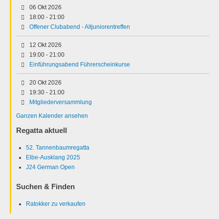
06 Okt 2026
18:00
-
21:00
Offener Clubabend - Altjuniorentreffen
12 Okt 2026
19:00
-
21:00
Einführungsabend Führerscheinkurse
20 Okt 2026
19:30
-
21:00
Mitgliederversammlung
Ganzen Kalender ansehen
Regatta aktuell
52. Tannenbaumregatta
Elbe-Ausklang 2025
J24 German Open
Suchen & Finden
Ratokker zu verkaufen