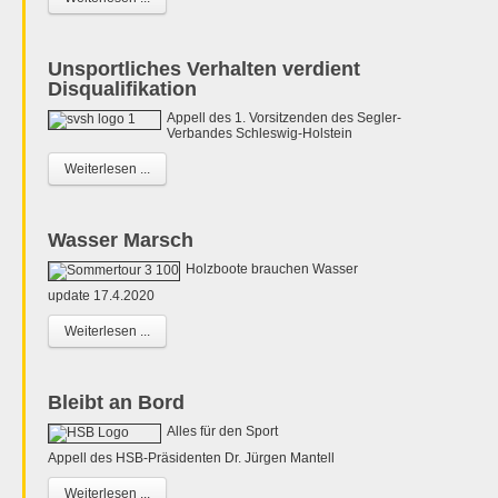
Unsportliches Verhalten verdient
Disqualifikation
Appell des 1. Vorsitzenden des Segler-
Verbandes Schleswig-Holstein
Weiterlesen ...
Wasser Marsch
Holzboote brauchen Wasser
update 17.4.2020
Weiterlesen ...
Bleibt an Bord
Alles für den Sport
Appell des HSB-Präsidenten Dr. Jürgen Mantell
Weiterlesen ...