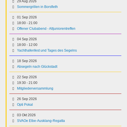
29 Aug 2026
Sommergrillen in Borsfleth
01 Sep 2026
18:00
-
21:00
Offener Clubabend - Altjuniorentreffen
04 Sep 2026
18:00
-
12:00
Yachthafenfest und Tages des Segelns
18 Sep 2026
Absegeln nach Glückstadt
22 Sep 2026
19:30
-
21:00
Mitgliederversammlung
26 Sep 2026
Opti Pokal
03 Okt 2026
SVAOe Elbe-Ausklang-Regatta