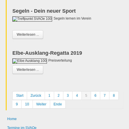
Segeln - Dein neuer Sport
Segeln lernen im Verein
Weiterlesen ...
Elbe-Ausklang-Regatta 2019
Preisverteilung
Weiterlesen ...
Start
Zurück
1
2
3
4
5
6
7
8
9
10
Weiter
Ende
Home
Termine im SVAOe