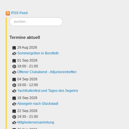
RSS-Feed
Suchen
...
Termine aktuell
29 Aug 2026
Sommergrillen in Borsfleth
01 Sep 2026
18:00
-
21:00
Offener Clubabend - Altjuniorentreffen
04 Sep 2026
18:00
-
12:00
Yachthafenfest und Tages des Segelns
18 Sep 2026
Absegeln nach Glückstadt
22 Sep 2026
19:30
-
21:00
Mitgliederversammlung