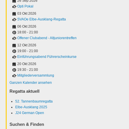
26 Sep 2026
Opti Pokal
03 Okt 2026
SVAOe Elbe-Ausklang-Regatta
06 Okt 2026
18:00
-
21:00
Offener Clubabend - Altjuniorentreffen
12 Okt 2026
19:00
-
21:00
Einführungsabend Führerscheinkurse
20 Okt 2026
19:30
-
21:00
Mitgliederversammlung
Ganzen Kalender ansehen
Regatta aktuell
52. Tannenbaumregatta
Elbe-Ausklang 2025
J24 German Open
Suchen & Finden