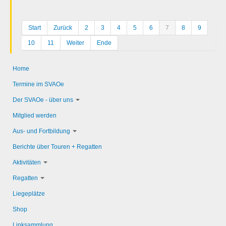
Start
Zurück
2
3
4
5
6
7
8
9
10
11
Weiter
Ende
Home
Termine im SVAOe
Der SVAOe - über uns
Mitglied werden
Aus- und Fortbildung
Berichte über Touren + Regatten
Aktivitäten
Regatten
Liegeplätze
Shop
Linksammlung