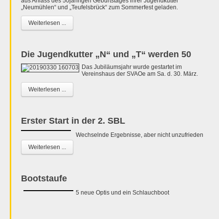
aus Anlass des 50jährigen Geburtstages ihrer Jugendkutter
„Neumühlen“ und „Teufelsbrück“ zum Sommerfest geladen.
Weiterlesen ...
Die Jugendkutter „N“ und „T“ werden 50
Das Jubiläumsjahr wurde gestartet im
Vereinshaus der SVAOe am Sa. d. 30. März.
Weiterlesen ...
Erster Start in der 2. SBL
Wechselnde Ergebnisse, aber nicht unzufrieden
Weiterlesen ...
Bootstaufe
5 neue Optis und ein Schlauchboot