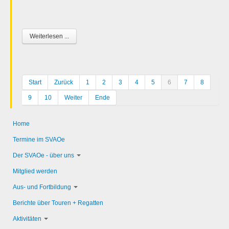
Weiterlesen ...
Start
Zurück
1
2
3
4
5
6
7
8
9
10
Weiter
Ende
Home
Termine im SVAOe
Der SVAOe - über uns
Mitglied werden
Aus- und Fortbildung
Berichte über Touren + Regatten
Aktivitäten