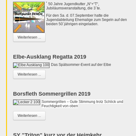
50 Jahre Jugendkutter „N“+“T“,
Jubiläumsveranstaltung, die 3´te.
Für den Sa. d. 07.September hatte die
Jugendabteilung Ehemalige zum Segeln auf den
beiden 50´jährigen eingeladen.
Weiterlesen ...
Elbe-Ausklang Regatta 2019
Das Spätsommer-Event auf der Elbe
Weiterlesen ...
Borsfleth Sommergrillen 2019
Sommergrillen – Gute Stimmung trotz Schlick und
Feuchtigkeit von oben
Weiterlesen ...
SY "Triton" kurz vor der Heimkehr