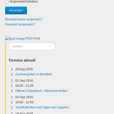
Angemeldet bleiben
Benutzername vergessen?
Passwort vergessen?
RSS-Feed
Suchen
...
Termine aktuell
29 Aug 2026
Sommergrillen in Borsfleth
01 Sep 2026
18:00
-
21:00
Offener Clubabend - Altjuniorentreffen
04 Sep 2026
18:00
-
12:00
Yachthafenfest und Tages des Segelns
18 Sep 2026