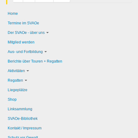
Home
Termine im SVAOe
Der SVAOe - über uns
Mitglied werden
Aus- und Fortbildung
Berichte über Touren + Regatten
Aktivitäten
Regatten
Liegeplätze
Shop
Linksammlung
SVAOe-Bibliothek
Kontakt / Impressum
Schutz vor Gewalt