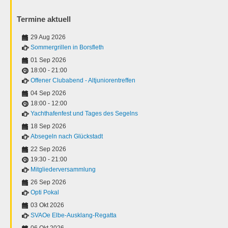
Termine aktuell
29 Aug 2026
Sommergrillen in Borsfleth
01 Sep 2026
18:00
-
21:00
Offener Clubabend - Altjuniorentreffen
04 Sep 2026
18:00
-
12:00
Yachthafenfest und Tages des Segelns
18 Sep 2026
Absegeln nach Glückstadt
22 Sep 2026
19:30
-
21:00
Mitgliederversammlung
26 Sep 2026
Opti Pokal
03 Okt 2026
SVAOe Elbe-Ausklang-Regatta
06 Okt 2026