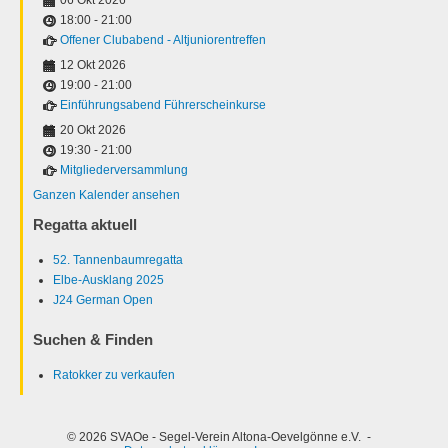
18:00
-
21:00
Offener Clubabend - Altjuniorentreffen
12 Okt 2026
19:00
-
21:00
Einführungsabend Führerscheinkurse
20 Okt 2026
19:30
-
21:00
Mitgliederversammlung
Ganzen Kalender ansehen
Regatta aktuell
52. Tannenbaumregatta
Elbe-Ausklang 2025
J24 German Open
Suchen & Finden
Ratokker zu verkaufen
© 2026 SVAOe - Segel-Verein Altona-Oevelgönne e.V. -