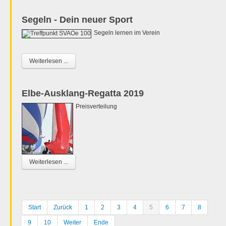
Segeln - Dein neuer Sport
Segeln lernen im Verein
Weiterlesen ...
Elbe-Ausklang-Regatta 2019
Preisverteilung
Weiterlesen ...
Start
Zurück
1
2
3
4
5
6
7
8
9
10
Weiter
Ende