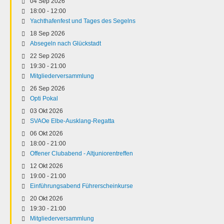
04 Sep 2026
18:00
-
12:00
Yachthafenfest und Tages des Segelns
18 Sep 2026
Absegeln nach Glückstadt
22 Sep 2026
19:30
-
21:00
Mitgliederversammlung
26 Sep 2026
Opti Pokal
03 Okt 2026
SVAOe Elbe-Ausklang-Regatta
06 Okt 2026
18:00
-
21:00
Offener Clubabend - Altjuniorentreffen
12 Okt 2026
19:00
-
21:00
Einführungsabend Führerscheinkurse
20 Okt 2026
19:30
-
21:00
Mitgliederversammlung