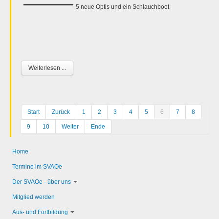
5 neue Optis und ein Schlauchboot
Weiterlesen ...
Start
Zurück
1
2
3
4
5
6
7
8
9
10
Weiter
Ende
Home
Termine im SVAOe
Der SVAOe - über uns
Mitglied werden
Aus- und Fortbildung