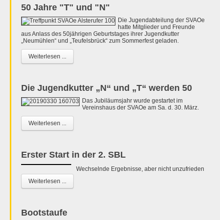
50 Jahre "T" und "N"
Die Jugendabteilung der SVAOe
hatte Mitglieder und Freunde
aus Anlass des 50jährigen Geburtstages ihrer Jugendkutter
„Neumühlen“ und „Teufelsbrück“ zum Sommerfest geladen.
Weiterlesen ...
Die Jugendkutter „N“ und „T“ werden 50
Das Jubiläumsjahr wurde gestartet im
Vereinshaus der SVAOe am Sa. d. 30. März.
Weiterlesen ...
Erster Start in der 2. SBL
Wechselnde Ergebnisse, aber nicht unzufrieden
Weiterlesen ...
Bootstaufe