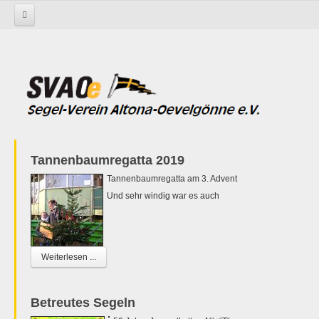
Startseite
keine Kategorie-Zuordnung
SVAOe Optis auf der Alster
Tannenbaumregatta 2019
Tannenbaumregatta am 3. Advent
Und sehr windig war es auch
Weiterlesen ...
Betreutes Segeln