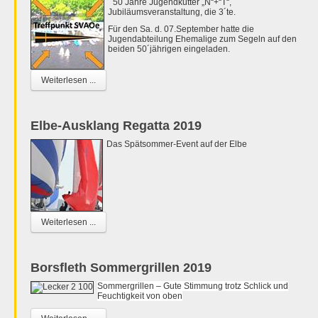
50 Jahre Jugendkutter „N“+“T“,
Jubiläumsveranstaltung, die 3´te.
Für den Sa. d. 07.September hatte die
Jugendabteilung Ehemalige zum Segeln auf den
beiden 50´jährigen eingeladen.
Weiterlesen ...
Elbe-Ausklang Regatta 2019
Das Spätsommer-Event auf der Elbe
Weiterlesen ...
Borsfleth Sommergrillen 2019
Sommergrillen – Gute Stimmung trotz Schlick und
Feuchtigkeit von oben