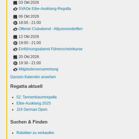
03 Okt 2026
SVAOe Elbe-Ausklang-Regatta
06 Okt 2026
18:00
-
21:00
Offener Clubabend - Altjuniorentreffen
12 Okt 2026
19:00
-
21:00
Einführungsabend Führerscheinkurse
20 Okt 2026
19:30
-
21:00
Mitgliederversammlung
Ganzen Kalender ansehen
Regatta aktuell
52. Tannenbaumregatta
Elbe-Ausklang 2025
J24 German Open
Suchen & Finden
Ratokker zu verkaufen