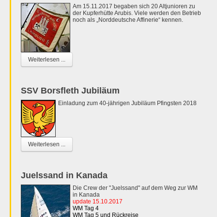
Am 15.11.2017 begaben sich 20 Altjunioren zu
der Kupferhütte Arubis. Viele werden den Betrieb
noch als „Norddeutsche Affinerie“ kennen.
Weiterlesen ...
SSV Borsfleth Jubiläum
Einladung zum 40-jährigen Jubiläum Pfingsten 2018
Weiterlesen ...
Juelssand in Kanada
Die Crew der "Juelssand" auf dem Weg zur WM
in Kanada
update 15.10.2017
WM Tag 4
WM Tag 5 und Rückreise