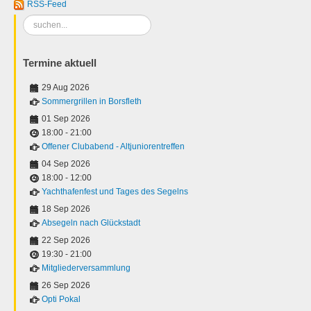
RSS-Feed
Suchen
...
Termine aktuell
29 Aug 2026
Sommergrillen in Borsfleth
01 Sep 2026
18:00
-
21:00
Offener Clubabend - Altjuniorentreffen
04 Sep 2026
18:00
-
12:00
Yachthafenfest und Tages des Segelns
18 Sep 2026
Absegeln nach Glückstadt
22 Sep 2026
19:30
-
21:00
Mitgliederversammlung
26 Sep 2026
Opti Pokal