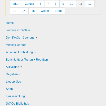
Start
Zurück
6
7
8
9
10
11
12
13
14
15
Weiter
Ende
Home
Termine im SVAOe
Der SVAOe - über uns
Mitglied werden
Aus- und Fortbildung
Berichte über Touren + Regatten
Aktivitäten
Regatten
Liegeplätze
Shop
Linksammlung
SVAOe-Bibliothek