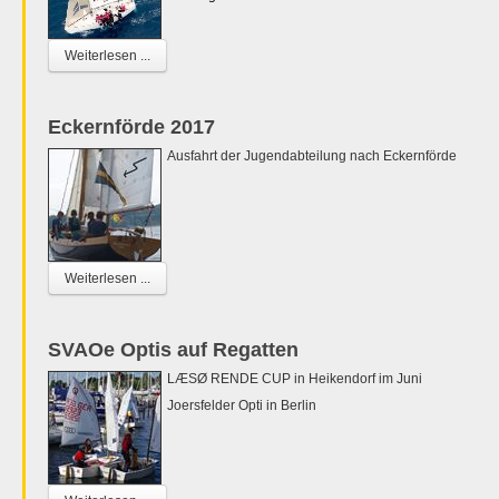
Weiterlesen ...
Eckernförde 2017
Ausfahrt der Jugendabteilung nach Eckernförde
Weiterlesen ...
SVAOe Optis auf Regatten
LÆSØ RENDE CUP in Heikendorf im Juni
Joersfelder Opti in Berlin