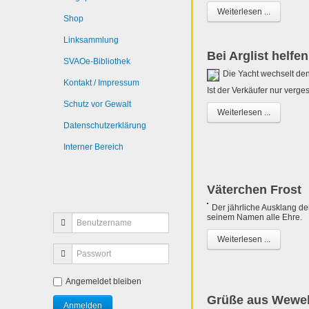
Weiterlesen ...
Shop
Linksammlung
Bei Arglist helfe
SVAOe-Bibliothek
Die Yacht wechselt de
Kontakt / Impressum
Ist der Verkäufer nur verges
Schutz vor Gewalt
Weiterlesen ...
Datenschutzerklärung
Interner Bereich
Väterchen Frost
Der jährliche Ausklang de
seinem Namen alle Ehre.
Weiterlesen ...
Angemeldet bleiben
Grüße aus Wewel