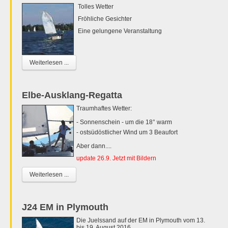
Tolles Wetter
Fröhliche Gesichter
Eine gelungene Veranstaltung
Weiterlesen ...
Elbe-Ausklang-Regatta
Traumhaftes Wetter:
- Sonnenschein - um die 18° warm
- ostsüdöstlicher Wind um 3 Beaufort
Aber dann....
update 26.9. Jetzt mit Bildern
Weiterlesen ...
J24 EM in Plymouth
Die Juelssand auf der EM in Plymouth vom 13.
bis 19. August 2016