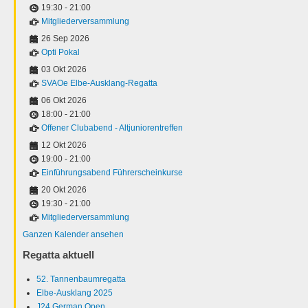
19:30
-
21:00
Mitgliederversammlung
26 Sep 2026
Opti Pokal
03 Okt 2026
SVAOe Elbe-Ausklang-Regatta
06 Okt 2026
18:00
-
21:00
Offener Clubabend - Altjuniorentreffen
12 Okt 2026
19:00
-
21:00
Einführungsabend Führerscheinkurse
20 Okt 2026
19:30
-
21:00
Mitgliederversammlung
Ganzen Kalender ansehen
Regatta aktuell
52. Tannenbaumregatta
Elbe-Ausklang 2025
J24 German Open