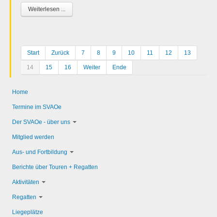
Weiterlesen ...
Start
Zurück
7
8
9
10
11
12
13
14
15
16
Weiter
Ende
Home
Termine im SVAOe
Der SVAOe - über uns
Mitglied werden
Aus- und Fortbildung
Berichte über Touren + Regatten
Aktivitäten
Regatten
Liegeplätze