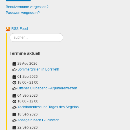
Benutzername vergessen?
Passwort vergessen?
RSS-Feed
Suchen
...
Termine aktuell
29 Aug 2026
Sommergrillen in Borsfleth
01 Sep 2026
18:00
-
21:00
Offener Clubabend - Altjuniorentreffen
04 Sep 2026
18:00
-
12:00
Yachthafenfest und Tages des Segelns
18 Sep 2026
Absegeln nach Glückstadt
22 Sep 2026