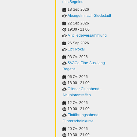
des Segelns
18 Sep 2026
Absegeln nach Glückstadt
22 Sep 2026
19:30
-
21:00
Mitgliederversammlung
26 Sep 2026
Opti Pokal
03 Okt 2026
SVAOe Elbe-Ausklang-
Regatta
06 Okt 2026
18:00
-
21:00
Offener Clubabend -
Altjuniorentreffen
12 Okt 2026
19:00
-
21:00
Einführungsabend
Führerscheinkurse
20 Okt 2026
19:30
-
21:00