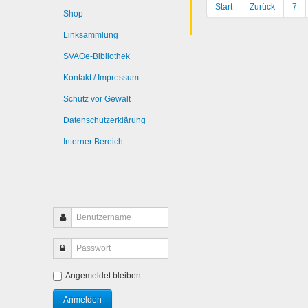
Start
Zurück
7
Shop
Linksammlung
SVAOe-Bibliothek
Kontakt / Impressum
Schutz vor Gewalt
Datenschutzerklärung
Interner Bereich
Angemeldet bleiben