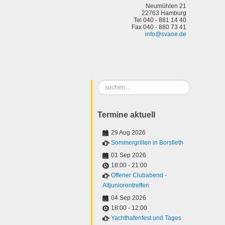
Neumühlen 21
22763 Hamburg
Tel 040 - 881 14 40
Fax 040 - 880 73 41
info@svaoe.de
Suchen
...
Termine aktuell
29 Aug 2026
Sommergrillen in Borsfleth
01 Sep 2026
18:00
-
21:00
Offener Clubabend -
Altjuniorentreffen
04 Sep 2026
18:00
-
12:00
Yachthafenfest und Tages