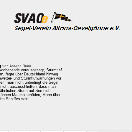
g
von
Johann Huhn
Wochenende vorausgesagt, Sturmtief
n, fegte über Deutschland hinweg
wetter- und Sturmflutwarnungen vor
 dem man nicht unbedingt die Segel
r nicht auszuschließen, dass man
m ähnlichen Sturm auf See nicht
 können Materialschäden, Mann über
es Schiffes sein.